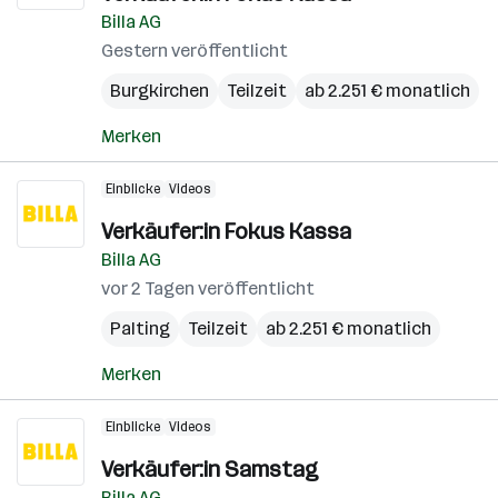
Billa AG
Gestern veröffentlicht
Burgkirchen
Teilzeit
ab 2.251 € monatlich
Merken
Einblicke
Videos
Verkäufer:in Fokus Kassa
Billa AG
vor 2 Tagen veröffentlicht
Palting
Teilzeit
ab 2.251 € monatlich
Merken
Einblicke
Videos
Verkäufer:in Samstag
Billa AG