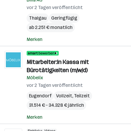
vor 2 Tagen veröffentlicht
Thalgau
Geringfügig
ab 2.251 € monatlich
Merken
Mitarbeiter:in Kassa mit
Bürotätigkeiten (m/w/d)
Möbelix
vor 2 Tagen veröffentlicht
Eugendorf
Vollzeit, Teilzeit
31.514 € – 34.328 € jährlich
Merken