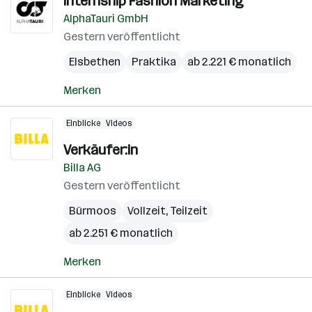
Internship Fashion Marketing
AlphaTauri GmbH
Gestern veröffentlicht
Elsbethen
Praktika
ab 2.221 € monatlich
Merken
Einblicke
Videos
Verkäufer:in
Billa AG
Gestern veröffentlicht
Bürmoos
Vollzeit, Teilzeit
ab 2.251 € monatlich
Merken
Einblicke
Videos