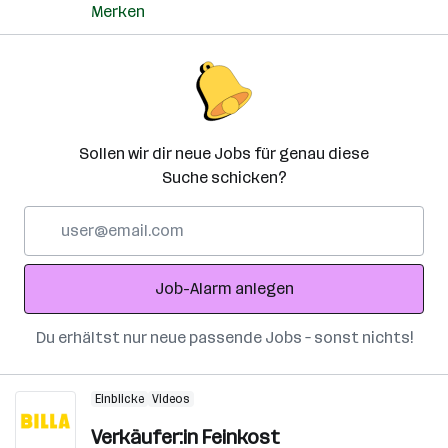
Merken
Sollen wir dir neue Jobs für genau diese
Suche schicken?
E-
Mail-
Adresse
Job-Alarm anlegen
Du erhältst nur neue passende Jobs – sonst nichts!
Einblicke
Videos
Verkäufer:in Feinkost