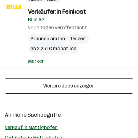
Einblicke
Videos
Verkäufer:in Feinkost
Billa AG
vor 2 Tagen veröffentlicht
Braunau am Inn
Teilzeit
ab 2.251 € monatlich
Merken
Weitere Jobs anzeigen
Ähnliche Suchbegriffe
Verkauf in Mattighofen
Verkäufer in Mattighofen