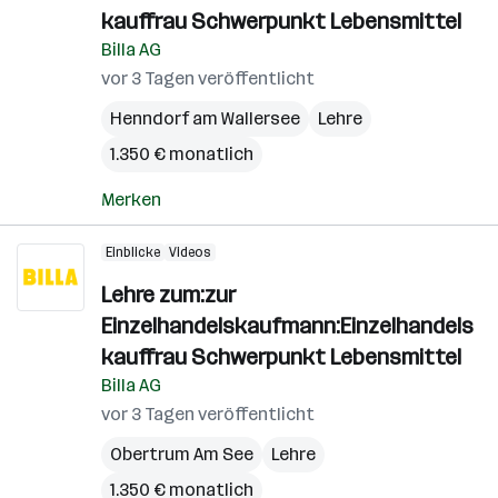
kauffrau Schwerpunkt Lebensmittel
Billa AG
vor 3 Tagen veröffentlicht
Henndorf am Wallersee
Lehre
1.350 € monatlich
Merken
Einblicke
Videos
Lehre zum:zur
Einzelhandelskaufmann:Einzelhandels
kauffrau Schwerpunkt Lebensmittel
Billa AG
vor 3 Tagen veröffentlicht
Obertrum Am See
Lehre
1.350 € monatlich