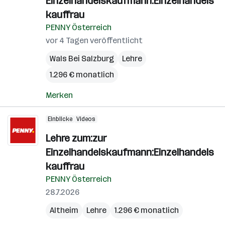
Einzelhandelskaufmann:Einzelhandels
kauffrau
PENNY Österreich
vor 4 Tagen veröffentlicht
Wals Bei Salzburg
Lehre
1.296 € monatlich
Merken
Einblicke
Videos
Lehre zum:zur
Einzelhandelskaufmann:Einzelhandels
kauffrau
PENNY Österreich
28.7.2026
Altheim
Lehre
1.296 € monatlich