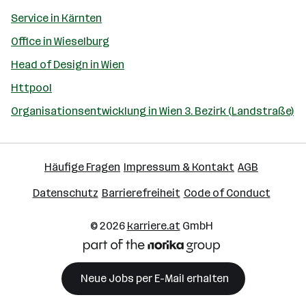
Service in Kärnten
Office in Wieselburg
Head of Design in Wien
Httpool
Organisationsentwicklung in Wien 3. Bezirk (Landstraße)
Häufige Fragen
Impressum & Kontakt
AGB
Datenschutz
Barrierefreiheit
Code of Conduct
© 2026
karriere.at
GmbH
Neue Jobs per E-Mail erhalten