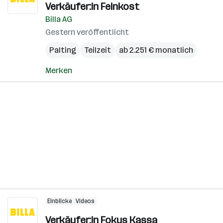
Verkäufer:in Feinkost
Billa AG
Gestern veröffentlicht
Palting
Teilzeit
ab 2.251 € monatlich
Merken
Einblicke
Videos
Verkäufer:in Fokus Kassa