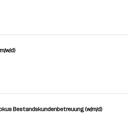
m/w/d)
 Fokus Bestandskundenbetreuung (w/m/d)