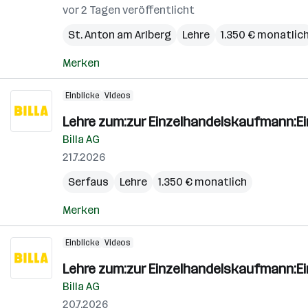
vor 2 Tagen veröffentlicht
St. Anton am Arlberg
Lehre
1.350 € monatlic
Merken
Einblicke
Videos
Lehre zum:zur Einzelhandelskaufmann:E
Billa AG
21.7.2026
Serfaus
Lehre
1.350 € monatlich
Merken
Einblicke
Videos
Lehre zum:zur Einzelhandelskaufmann:E
Billa AG
20.7.2026