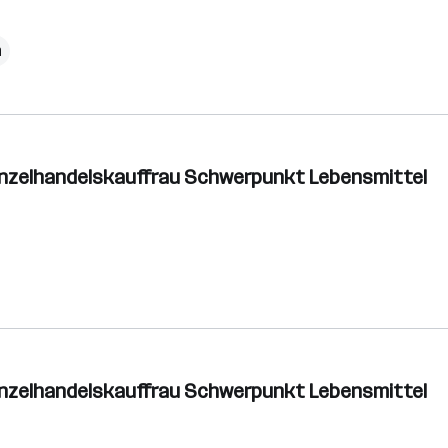
h
inzelhandelskauffrau Schwerpunkt Lebensmittel
inzelhandelskauffrau Schwerpunkt Lebensmittel