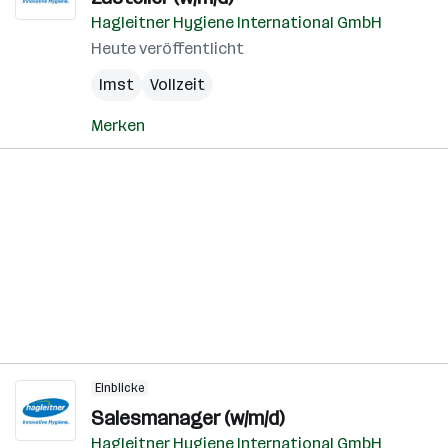
Hagleitner Hygiene International GmbH
Heute veröffentlicht
Imst
Vollzeit
Merken
Einblicke
Salesmanager (w/m/d)
Hagleitner Hygiene International GmbH