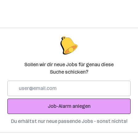
Sollen wir dir neue Jobs für genau diese
Suche schicken?
E-
Mail-
Adresse
Job-Alarm anlegen
Du erhältst nur neue passende Jobs – sonst nichts!