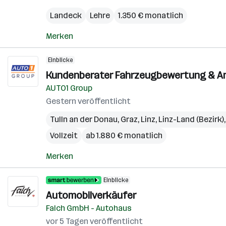
Landeck
Lehre
1.350 € monatlich
Merken
Einblicke
Kundenberater Fahrzeugbewertung & An
AUTO1 Group
Gestern veröffentlicht
Tulln an der Donau
,
Graz
,
Linz
,
Linz-Land (Bezirk)
Vollzeit
ab 1.880 € monatlich
Merken
Einblicke
Automobilverkäufer
Falch GmbH - Autohaus
vor 5 Tagen veröffentlicht