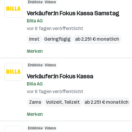
Einblicke
Videos
Verkäufer:in Fokus Kassa Samstag
Billa AG
vor 6 Tagen veröffentlicht
Imst
Geringfügig
ab 2.251 € monatlich
Merken
Einblicke
Videos
Verkäufer:in Fokus Kassa
Billa AG
vor 6 Tagen veröffentlicht
Zams
Vollzeit, Teilzeit
ab 2.251 € monatlich
Merken
Einblicke
Videos