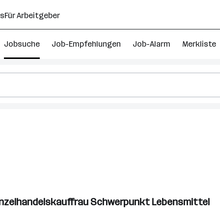
ns
Für Arbeitgeber
Jobsuche
Job-Empfehlungen
Job-Alarm
Merkliste
el
inzelhandelskauffrau Schwerpunkt Lebensmittel