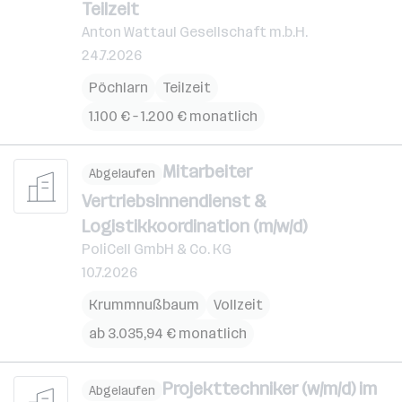
Teilzeit
Anton Wattaul Gesellschaft m.b.H.
24.7.2026
Pöchlarn
Teilzeit
1.100 € – 1.200 € monatlich
Mitarbeiter
Abgelaufen
Vertriebsinnendienst &
Logistikkoordination (m/w/d)
PoliCell GmbH & Co. KG
10.7.2026
Krummnußbaum
Vollzeit
ab 3.035,94 € monatlich
Projekttechniker (w/m/d) im
Abgelaufen