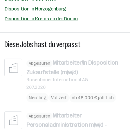
Disposition in Herzogenburg
Disposition in Krems an der Donau
Diese Jobs hast du verpasst
Mitarbeiter/in Disposition
Abgelaufen
Zukaufsteile (m/w/d)
Rosenbauer International AG
26.7.2026
Neidling
Vollzeit
ab 48.000 € jährlich
Mitarbeiter
Abgelaufen
Personaladministration m/w/d -