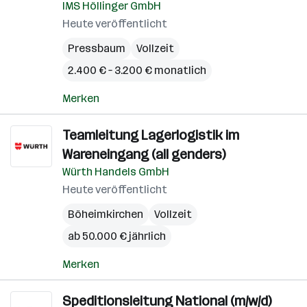
IMS Höllinger GmbH
Heute veröffentlicht
Pressbaum
Vollzeit
2.400 € – 3.200 € monatlich
Merken
Teamleitung Lagerlogistik im
Wareneingang (all genders)
Würth Handels GmbH
Heute veröffentlicht
Böheimkirchen
Vollzeit
ab 50.000 € jährlich
Merken
Speditionsleitung National (m/w/d)