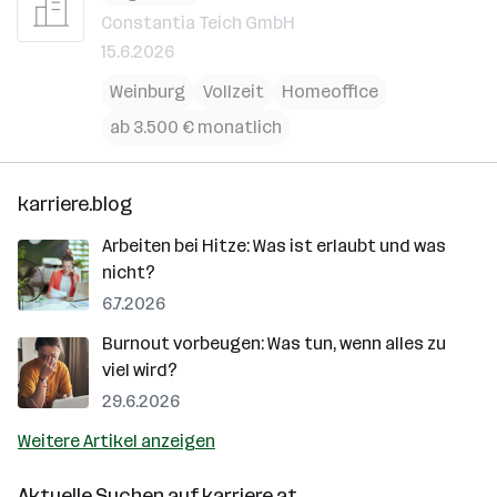
Constantia Teich GmbH
15.6.2026
Weinburg
Vollzeit
Homeoffice
ab 3.500 € monatlich
karriere.blog
Arbeiten bei Hitze: Was ist erlaubt und was
nicht?
6.7.2026
Burnout vorbeugen: Was tun, wenn alles zu
viel wird?
29.6.2026
Weitere Artikel anzeigen
Aktuelle Suchen auf
karriere.at