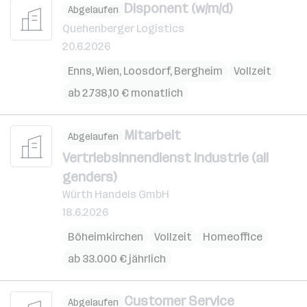
Disponent (w/m/d)
Abgelaufen
Quehenberger Logistics
20.6.2026
Enns
,
Wien
,
Loosdorf
,
Bergheim
Vollzeit
ab 2.738,10 € monatlich
Mitarbeit
Abgelaufen
Vertriebsinnendienst Industrie (all
genders)
Würth Handels GmbH
18.6.2026
Böheimkirchen
Vollzeit
Homeoffice
ab 33.000 € jährlich
Customer Service
Abgelaufen