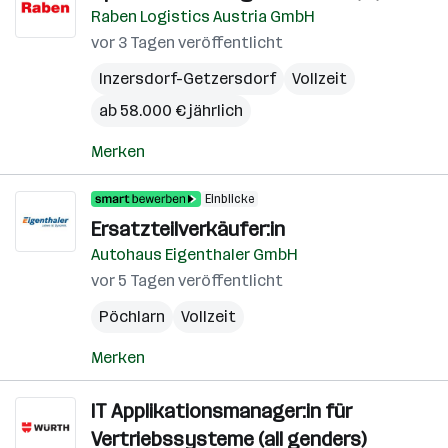
Raben Logistics Austria GmbH
vor 3 Tagen veröffentlicht
Inzersdorf-Getzersdorf
Vollzeit
ab 58.000 € jährlich
Merken
Einblicke
Ersatzteilverkäufer:in
Autohaus Eigenthaler GmbH
vor 5 Tagen veröffentlicht
Pöchlarn
Vollzeit
Merken
IT Applikationsmanager:in für
Vertriebssysteme (all genders)