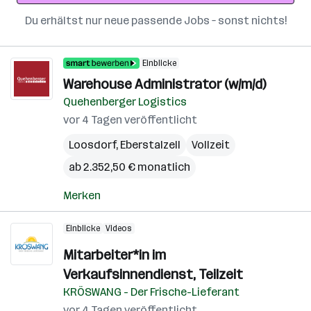
Du erhältst nur neue passende Jobs – sonst nichts!
Einblicke
Warehouse Administrator (w/m/d)
Quehenberger Logistics
vor 4 Tagen veröffentlicht
Loosdorf
,
Eberstalzell
Vollzeit
ab 2.352,50 € monatlich
Merken
Einblicke
Videos
Mitarbeiter*in im
Verkaufsinnendienst, Teilzeit
KRÖSWANG - Der Frische-Lieferant
vor 4 Tagen veröffentlicht