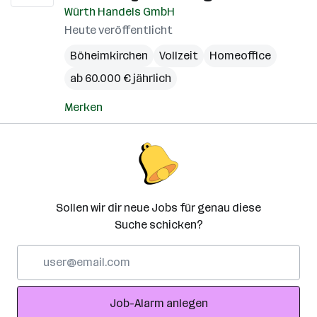
Würth Handels GmbH
Heute veröffentlicht
Böheimkirchen
Vollzeit
Homeoffice
ab 60.000 € jährlich
Merken
Sollen wir dir neue Jobs für genau diese
Suche schicken?
E-
Mail-
Adresse
Job-Alarm anlegen