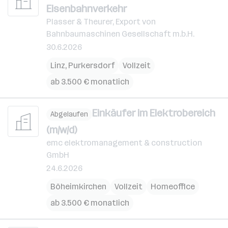
Eisenbahnverkehr
Plasser & Theurer, Export von
Bahnbaumaschinen Gesellschaft m.b.H.
30.6.2026
Linz
,
Purkersdorf
Vollzeit
ab 3.500 € monatlich
Einkäufer im Elektrobereich
Abgelaufen
(m/w/d)
emc elektromanagement & construction
GmbH
24.6.2026
Böheimkirchen
Vollzeit
Homeoffice
ab 3.500 € monatlich