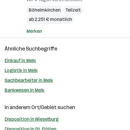
Böheimkirchen
Teilzeit
ab 2.251 € monatlich
Merken
Ähnliche Suchbegriffe
Einkauf in Melk
Logistik in Melk
Sachbearbeiter in Melk
Bankwesen in Melk
In anderem Ort/Gebiet suchen
Disposition in Wieselburg
Disposition in St. Pölten