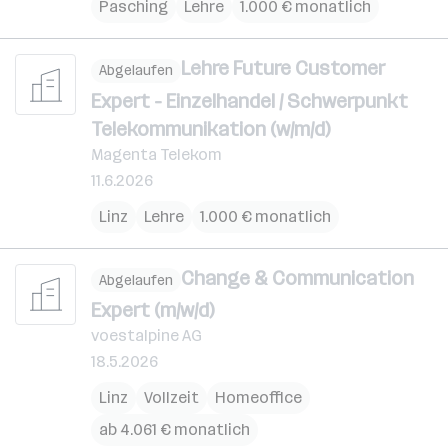
Pasching
Lehre
1.000 € monatlich
Lehre Future Customer
Abgelaufen
Expert - Einzelhandel / Schwerpunkt
Telekommunikation (w/m/d)
Magenta Telekom
11.6.2026
Linz
Lehre
1.000 € monatlich
Change & Communication
Abgelaufen
Expert (m/w/d)
voestalpine AG
18.5.2026
Linz
Vollzeit
Homeoffice
ab 4.061 € monatlich