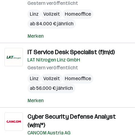
Gestern veröffentlicht
Linz
Vollzeit
Homeoffice
ab 84.000 € jährlich
Merken
IT Service Desk Specialist (f/m/d)
LAT Nitrogen Linz GmbH
Gestern veröffentlicht
Linz
Vollzeit
Homeoffice
ab 56.000 € jährlich
Merken
Cyber Security Defense Analyst
(w/m/*)
CANCOM Austria AG