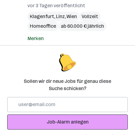
vor 3 Tagen veröffentlicht
Klagenfurt
,
Linz
,
Wien
Vollzeit
Homeoffice
ab 60.000 € jährlich
Merken
Sollen wir dir neue Jobs für genau diese
Suche schicken?
E-
Mail-
Adresse
Job-Alarm anlegen