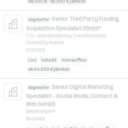
58.000 € – 62.000 € jährlich
Senior Third Party Funding
Abgelaufen
Acquisition Specialist (f/m/d)*
IT:U – Interdisciplinary Transformation
University Austria
27.6.2026
Linz
Vollzeit
Homeoffice
ab 54.000 € jährlich
Senior Digital Marketing
Abgelaufen
Specialist - Social Media, Content &
Web (w/m/d)
EBNER GROUP
16.6.2026