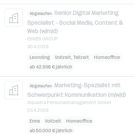
Senior Digital Marketing
Abgelaufen
Specialist - Social Media, Content &
Web (w/m/d)
EBNER GROUP
30.4.2026
Leonding
Vollzeit, Teilzeit
Homeoffice
ab 42.938 € jährlich
Marketing-Spezialist mit
Abgelaufen
Schwerpunkt Kommunikation (m/w/d)
Squadra Personalmanagement GmbH
23.4.2026
Enns
Vollzeit
Homeoffice
ab 50.000 € jährlich