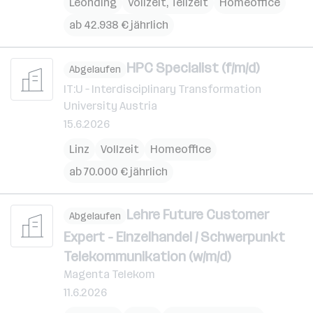
Leonding
Vollzeit, Teilzeit
Homeoffice
ab 42.938 € jährlich
HPC Specialist (f/m/d)
Abgelaufen
IT:U – Interdisciplinary Transformation
University Austria
15.6.2026
Linz
Vollzeit
Homeoffice
ab 70.000 € jährlich
Lehre Future Customer
Abgelaufen
Expert - Einzelhandel / Schwerpunkt
Telekommunikation (w/m/d)
Magenta Telekom
11.6.2026