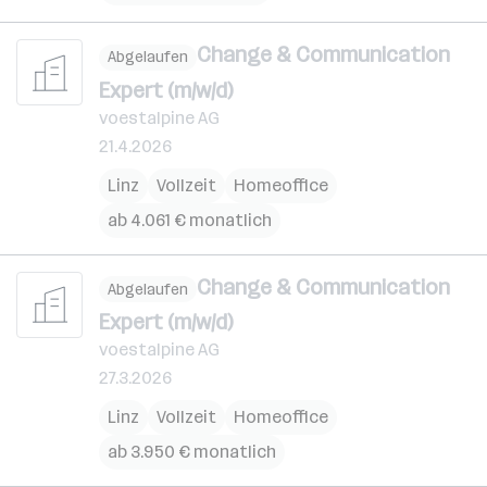
Change & Communication
Abgelaufen
Expert (m/w/d)
voestalpine AG
21.4.2026
Linz
Vollzeit
Homeoffice
ab 4.061 € monatlich
Change & Communication
Abgelaufen
Expert (m/w/d)
voestalpine AG
27.3.2026
Linz
Vollzeit
Homeoffice
ab 3.950 € monatlich