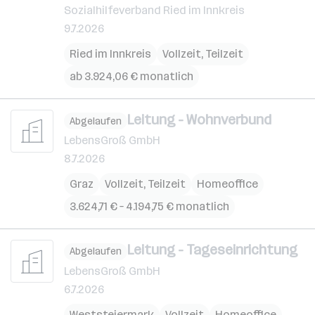
Sozialhilfeverband Ried im Innkreis
9.7.2026
Ried im Innkreis
Vollzeit, Teilzeit
ab 3.924,06 € monatlich
Leit­ung - Wohn­verbund
Abgelaufen
LebensGroß GmbH
8.7.2026
Graz
Vollzeit, Teilzeit
Homeoffice
3.624,71 € – 4.194,75 € monatlich
Leitung - Tageseinrichtung
Abgelaufen
LebensGroß GmbH
6.7.2026
Weststeiermark
Vollzeit
Homeoffice