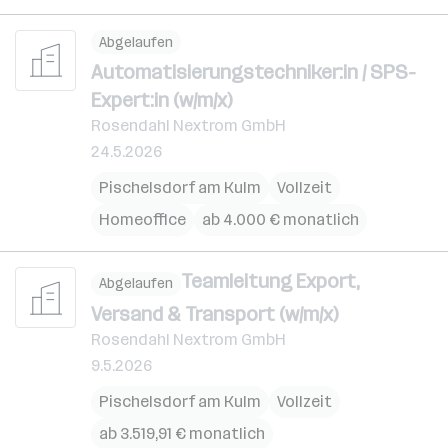
Abgelaufen
Automatisierungstechniker:in / SPS-
Expert:in (w/m/x)
Rosendahl Nextrom GmbH
24.5.2026
Pischelsdorf am Kulm
Vollzeit
Homeoffice
ab 4.000 € monatlich
Teamleitung Export,
Abgelaufen
Versand & Transport (w/m/x)
Rosendahl Nextrom GmbH
9.5.2026
Pischelsdorf am Kulm
Vollzeit
ab 3.519,91 € monatlich