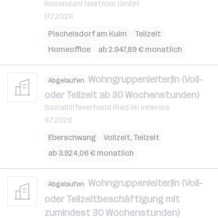
Rosendahl Nextrom GmbH
17.7.2026
Pischelsdorf am Kulm
Teilzeit
Homeoffice
ab 2.947,89 € monatlich
Wohngruppenleiter/in (Voll-
Abgelaufen
oder Teilzeit ab 30 Wochenstunden)
Sozialhilfeverband Ried im Innkreis
9.7.2026
Eberschwang
Vollzeit, Teilzeit
ab 3.924,06 € monatlich
Wohngruppenleiter/in (Voll-
Abgelaufen
oder Teilzeitbeschäftigung mit
zumindest 30 Wochenstunden)