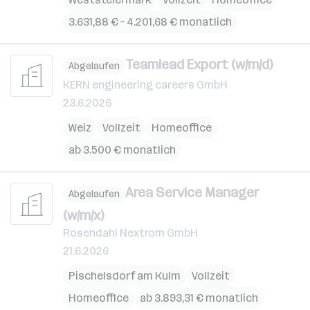
3.631,88 € – 4.201,68 € monatlich
Teamlead Export (w/m/d)
Abgelaufen
KERN engineering careers GmbH
23.6.2026
Weiz
Vollzeit
Homeoffice
ab 3.500 € monatlich
Area Service Manager
Abgelaufen
(w/m/x)
Rosendahl Nextrom GmbH
21.6.2026
Pischelsdorf am Kulm
Vollzeit
Homeoffice
ab 3.893,31 € monatlich