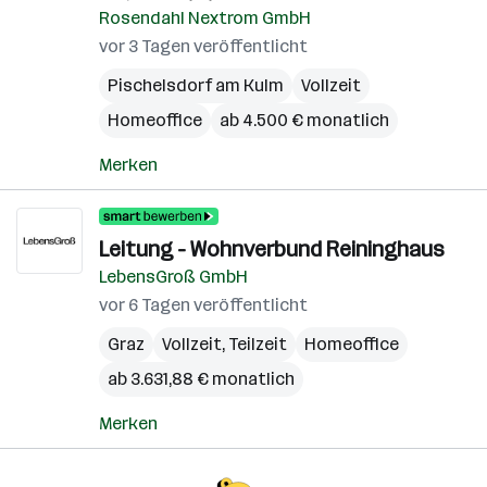
Rosendahl Nextrom GmbH
vor 3 Tagen veröffentlicht
Pischelsdorf am Kulm
Vollzeit
Homeoffice
ab 4.500 € monatlich
Merken
Leit­ung - Wohn­verbund Reining­haus
LebensGroß GmbH
vor 6 Tagen veröffentlicht
Graz
Vollzeit, Teilzeit
Homeoffice
ab 3.631,88 € monatlich
Merken