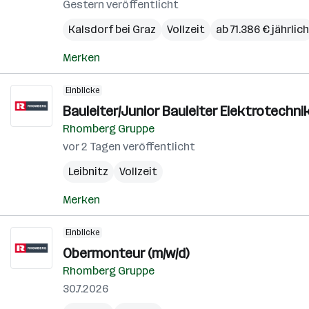
Gestern veröffentlicht
Kalsdorf bei Graz
Vollzeit
ab 71.386 € jährlich
Merken
Einblicke
Bauleiter/Junior Bauleiter Elektrotechnik
Rhomberg Gruppe
vor 2 Tagen veröffentlicht
Leibnitz
Vollzeit
Merken
Einblicke
Obermonteur (m/w/d)
Rhomberg Gruppe
30.7.2026