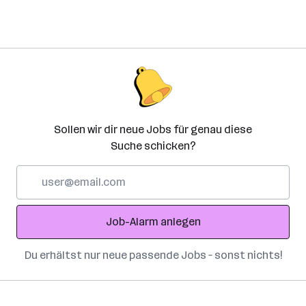
Sollen wir dir neue Jobs für genau diese
Suche schicken?
E-
Mail-
Adresse
Job-Alarm anlegen
Du erhältst nur neue passende Jobs – sonst nichts!