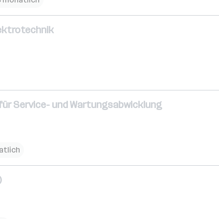
ektrotechnik
für Service- und Wartungsabwicklung
atlich
)