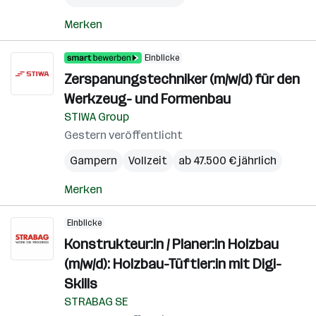
Merken
Einblicke
Zerspanungstechniker (m/w/d) für den
Werkzeug- und Formenbau
STIWA Group
Gestern veröffentlicht
Gampern
Vollzeit
ab 47.500 € jährlich
Merken
Einblicke
Konstrukteur:in / Planer:in Holzbau
(m/w/d): Holzbau-Tüftler:in mit Digi-
Skills
STRABAG SE