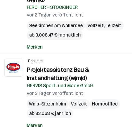
FERCHER + STOCKINGER
vor 2 Tagen veröffentlicht
Seekirchen am Wallersee
Vollzeit, Teilzeit
ab 3.008,47 € monatlich
Merken
Einblicke
Projektassistenz Bau &
Instandhaltung (w/m/d)
HERVIS Sport- und Mode GmbH
vor 3 Tagen veröffentlicht
Wals-Siezenheim
Vollzeit
Homeoffice
ab 33.068 € jährlich
Merken