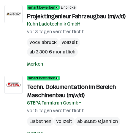
Einblicke
Projektingenieur Fahrzeugbau (m/w/d)
Kuhn Ladetechnik GmbH
vor 3 Tagen veröffentlicht
Vöcklabruck
Vollzeit
ab 3.300 € monatlich
Merken
Techn. Dokumentation im Bereich
Maschinenbau (m/w/d)
STEPA Farmkran GesmbH
vor 5 Tagen veröffentlicht
Elsbethen
Vollzeit
ab 38.185 € jährlich