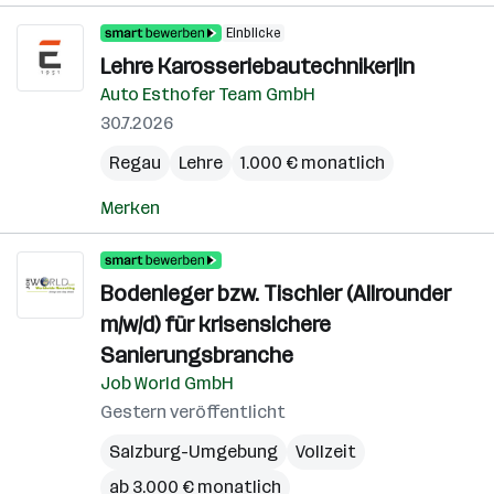
Einblicke
Lehre Karosseriebautechniker|in
Auto Esthofer Team GmbH
30.7.2026
Regau
Lehre
1.000 € monatlich
Merken
Bodenleger bzw. Tischler (Allrounder
m/w/d) für krisensichere
Sanierungsbranche
Job World GmbH
Gestern veröffentlicht
Salzburg-Umgebung
Vollzeit
ab 3.000 € monatlich