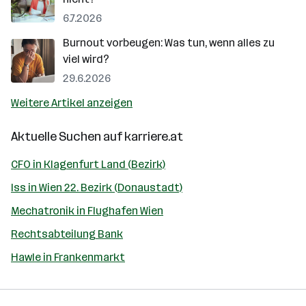
6.7.2026
Burnout vorbeugen: Was tun, wenn alles zu
viel wird?
29.6.2026
Weitere Artikel anzeigen
Aktuelle Suchen auf
karriere.at
CFO in Klagenfurt Land (Bezirk)
Iss in Wien 22. Bezirk (Donaustadt)
Mechatronik in Flughafen Wien
Rechtsabteilung Bank
Hawle in Frankenmarkt