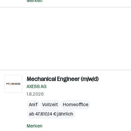
Merken
Mechanical Engineer (m/w/d)
AXESS AG
1.8.2026
Anif
Vollzeit
Homeoffice
ab 47.810,14 € jährlich
Merken