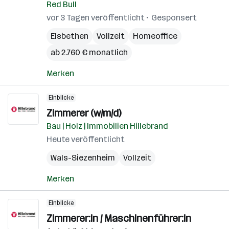
Red Bull
vor 3 Tagen veröffentlicht
Gesponsert
Elsbethen
Vollzeit
Homeoffice
ab 2.760 € monatlich
Merken
Einblicke
Zimmerer (w/m/d)
Bau | Holz | Immobilien Hillebrand
Heute veröffentlicht
Wals-Siezenheim
Vollzeit
Merken
Einblicke
Zimmerer:in / Maschinenführer:in