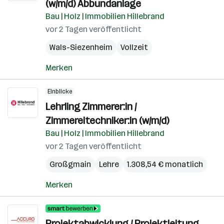
(w/m/d) Abbundanlage
Bau | Holz | Immobilien Hillebrand
vor 2 Tagen veröffentlicht
Wals-Siezenheim
Vollzeit
Merken
Einblicke
Lehrling Zimmerer:in /
Zimmereitechniker:in (w/m/d)
Bau | Holz | Immobilien Hillebrand
vor 2 Tagen veröffentlicht
Großgmain
Lehre
1.308,54 € monatlich
Merken
Projektabwicklung / Projektleitung