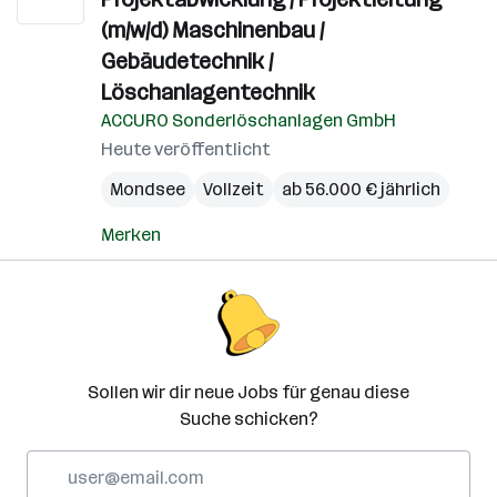
(m/w/d) Maschinenbau /
Gebäudetechnik /
Löschanlagentechnik
ACCURO Sonderlöschanlagen GmbH
Heute veröffentlicht
Mondsee
Vollzeit
ab 56.000 € jährlich
Merken
Sollen wir dir neue Jobs für genau diese
Suche schicken?
E-
Mail-