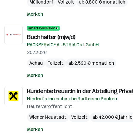
Müllendorf
Vollzeit
ab 3.800 € monatlich
Merken
Buchhalter (m/w/d)
PACKSERVICE AUSTRIA Ost GmbH
30.7.2026
Achau
Teilzeit
ab 2.530 € monatlich
Merken
Kundenbetreuer:in in der Abteilung Priv
Niederösterreichische Raiffeisen Banken
Heute veröffentlicht
Wiener Neustadt
Vollzeit
ab 42.000 € jährlic
Merken