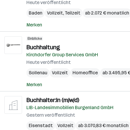
Heute veröffentlicht
Baden
Vollzeit, Teilzeit
ab 2.072 € monatlich
Merken
Einblicke
Buchhaltung
Kirchdorfer Group Services GmbH
Heute veröffentlicht
Sollenau
Vollzeit
Homeoffice
ab 3.495,95 
Merken
Buchhalter:in (m/w/d)
LIB-Landesimmobilien Burgenland GmbH
Gestern veröffentlicht
Eisenstadt
Vollzeit
ab 3.070,83 € monatlich