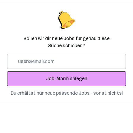
Sollen wir dir neue Jobs für genau diese
Suche schicken?
E-
Mail-
Adresse
Job-Alarm anlegen
Du erhältst nur neue passende Jobs – sonst nichts!