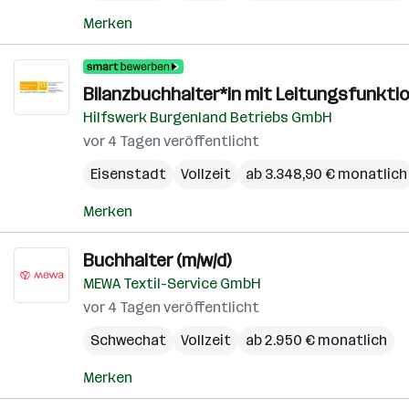
Merken
Bilanzbuchhalter*in mit Leitungsfunkti
Hilfswerk Burgenland Betriebs GmbH
vor 4 Tagen veröffentlicht
Eisenstadt
Vollzeit
ab 3.348,90 € monatlich
Merken
Buchhalter (m/w/d)
MEWA Textil-Service GmbH
vor 4 Tagen veröffentlicht
Schwechat
Vollzeit
ab 2.950 € monatlich
Merken