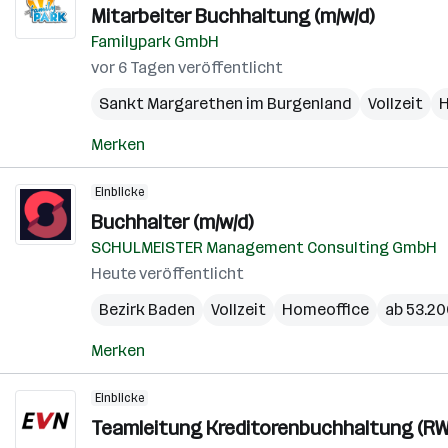
Mitarbeiter Buchhaltung (m/w/d)
Familypark GmbH
vor 6 Tagen veröffentlicht
Sankt Margarethen im Burgenland
Vollzeit
H
Merken
Einblicke
Buchhalter (m/w/d)
SCHULMEISTER Management Consulting GmbH
Heute veröffentlicht
Bezirk Baden
Vollzeit
Homeoffice
ab 53.20
Merken
Einblicke
Teamleitung Kreditorenbuchhaltung (RW