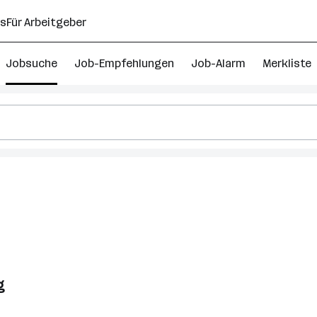
ns
Für Arbeitgeber
Jobsuche
Job-Empfehlungen
Job-Alarm
Merkliste
g