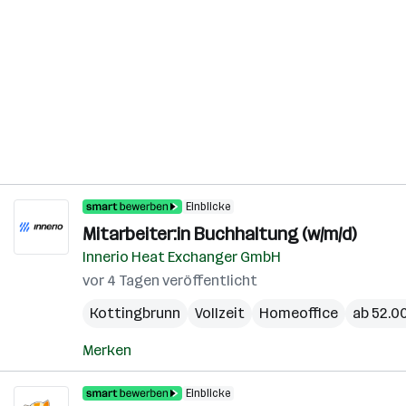
Einblicke
Mitarbeiter:in Buchhaltung (w/m/d)
Innerio Heat Exchanger GmbH
vor 4 Tagen veröffentlicht
Kottingbrunn
Vollzeit
Homeoffice
ab 52.00
Merken
Einblicke