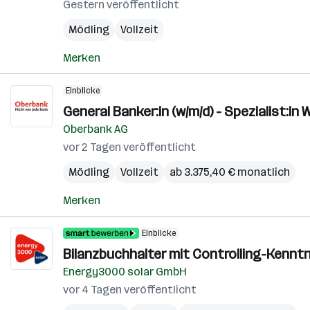
Gestern veröffentlicht
Mödling
Vollzeit
Merken
Einblicke
General Banker:in (w/m/d) - Spezialist:in
Oberbank AG
vor 2 Tagen veröffentlicht
Mödling
Vollzeit
ab 3.375,40 € monatlich
Merken
Einblicke
Bilanzbuchhalter mit Controlling-Kenntn
Energy3000 solar GmbH
vor 4 Tagen veröffentlicht