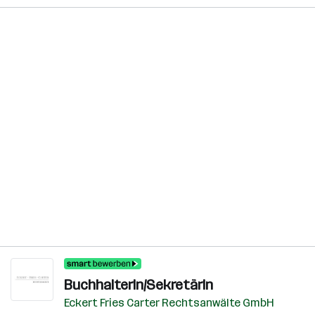
BuchhalterIn/SekretärIn
Eckert Fries Carter Rechtsanwälte GmbH