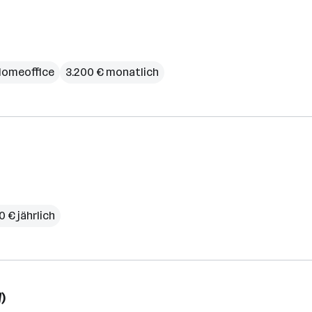
omeoffice
3.200 € monatlich
0 € jährlich
)