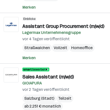
Merken
Einblicke
Assistant Group Procurement (m/w/d)
Lagermax Unternehmensgruppe
vor 4 Tagen veröffentlicht
Straßwalchen
Vollzeit
Homeoffice
Merken
Sales Assistant (m/w/d)
GIOIAPURA
vor 2 Tagen veröffentlicht
Salzburg (Stadt)
Teilzeit
ab 2.251 € monatlich