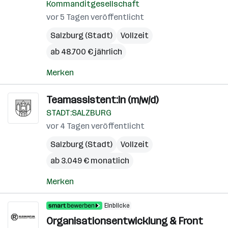
Kommanditgesellschaft
vor 5 Tagen veröffentlicht
Salzburg (Stadt)
Vollzeit
ab 48.700 € jährlich
Merken
Teamassistent:in (m/w/d)
STADT:SALZBURG
vor 4 Tagen veröffentlicht
Salzburg (Stadt)
Vollzeit
ab 3.049 € monatlich
Merken
Einblicke
Organisationsentwicklung & Front