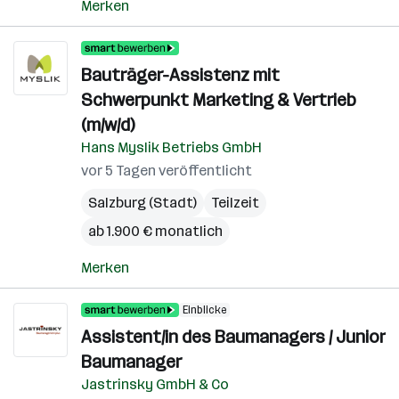
Merken
Bauträger-Assistenz mit
Schwerpunkt Marketing & Vertrieb
(m/w/d)
Hans Myslik Betriebs GmbH
vor 5 Tagen veröffentlicht
Salzburg (Stadt)
Teilzeit
ab 1.900 € monatlich
Merken
Einblicke
Assistent/in des Baumanagers / Junior
Baumanager
Jastrinsky GmbH & Co