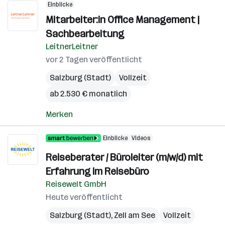
Einblicke
Mitarbeiter:in Office Management |
Sachbearbeitung
LeitnerLeitner
vor 2 Tagen veröffentlicht
Salzburg (Stadt)
Vollzeit
ab 2.530 € monatlich
Merken
Einblicke
Videos
Reiseberater / Büroleiter (m/w/d) mit
Erfahrung im Reisebüro
Reisewelt GmbH
Heute veröffentlicht
Salzburg (Stadt)
,
Zell am See
Vollzeit