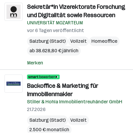
Sekretär*in Vizerektorate Forschung
und Digitalität sowie Ressourcen
UNIVERSITÄT MOZARTEUM
vor 6 Tagen veröffentlicht
Salzburg (Stadt)
Vollzeit
Homeoffice
ab 38.628,80 € jährlich
Merken
Backoffice & Marketing für
Immobilienmakler
Stiller & Hohla Immobilientreuhänder GmbH
21.7.2026
Salzburg (Stadt)
Vollzeit
2.500 € monatlich