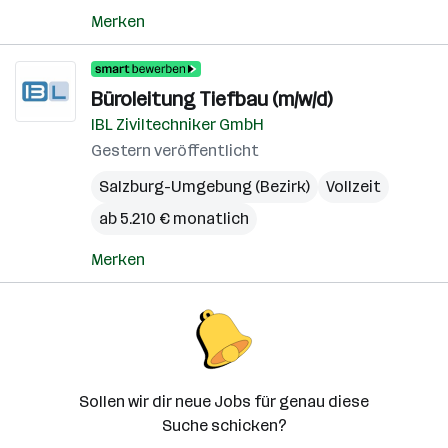
Merken
Büroleitung Tiefbau (m/w/d)
IBL Ziviltechniker GmbH
Gestern veröffentlicht
Salzburg-Umgebung (Bezirk)
Vollzeit
ab 5.210 € monatlich
Merken
Sollen wir dir neue Jobs für genau diese
Suche schicken?