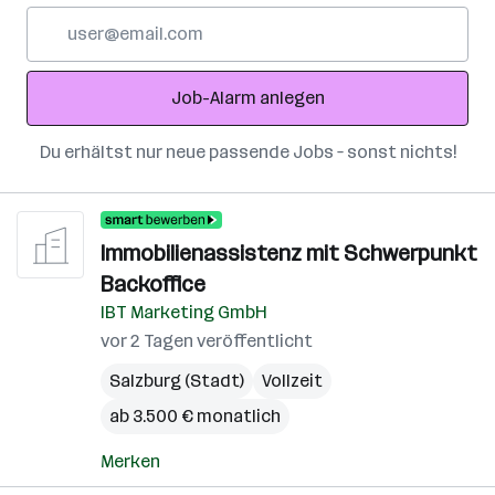
E-
Mail-
Adresse
Job-Alarm anlegen
Du erhältst nur neue passende Jobs – sonst nichts!
Immobilienassistenz mit Schwerpunkt
Backoffice
IBT Marketing GmbH
vor 2 Tagen veröffentlicht
Salzburg (Stadt)
Vollzeit
ab 3.500 € monatlich
Merken