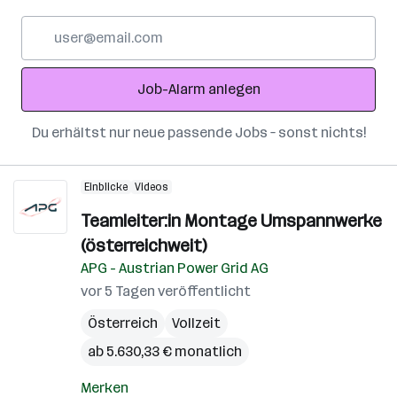
E-
Mail-
Adresse
Job-Alarm anlegen
Du erhältst nur neue passende Jobs – sonst nichts!
Einblicke
Videos
Teamleiter:in Montage Umspannwerke
(österreichweit)
APG - Austrian Power Grid AG
vor 5 Tagen veröffentlicht
Österreich
Vollzeit
ab 5.630,33 € monatlich
Merken