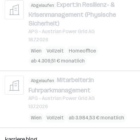
Expert:in Resilienz- &
Abgelaufen
Krisenmanagement (Physische
Sicherheit)
APG - Austrian Power Grid AG
18.7.2026
Wien
Vollzeit
Homeoffice
ab 4.309,51 € monatlich
Mitarbeiter:in
Abgelaufen
Fuhrparkmanagement
APG - Austrian Power Grid AG
13.7.2026
Wien
Vollzeit
ab 3.984,53 € monatlich
karriere.blog