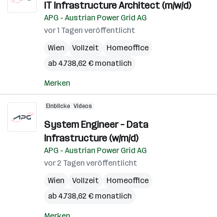
IT Infrastructure Architect (m/w/d)
APG - Austrian Power Grid AG
vor 1 Tagen veröffentlicht
Wien
Vollzeit
Homeoffice
ab 4.738,62 € monatlich
Merken
Einblicke
Videos
System Engineer – Data
Infrastructure (w/m/d)
APG - Austrian Power Grid AG
vor 2 Tagen veröffentlicht
Wien
Vollzeit
Homeoffice
ab 4.738,62 € monatlich
Merken