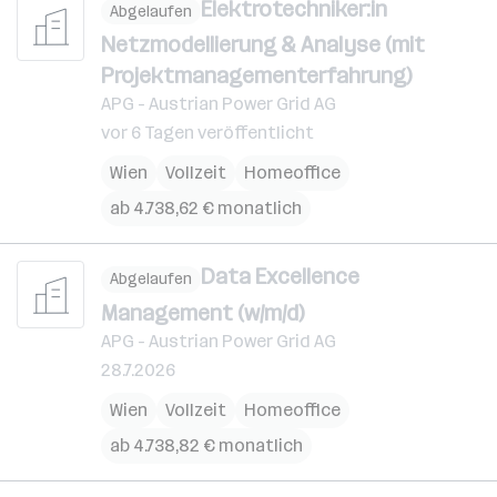
Elektrotechniker:in
Abgelaufen
Netzmodellierung & Analyse (mit
Projektmanagementerfahrung)
APG - Austrian Power Grid AG
vor 6 Tagen veröffentlicht
Wien
Vollzeit
Homeoffice
ab 4.738,62 € monatlich
Data Excellence
Abgelaufen
Management (w/m/d)
APG - Austrian Power Grid AG
28.7.2026
Wien
Vollzeit
Homeoffice
ab 4.738,82 € monatlich