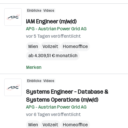
Einblicke
Videos
IAM Engineer (m/w/d)
APG - Austrian Power Grid AG
vor 5 Tagen veröffentlicht
Wien
Vollzeit
Homeoffice
ab 4.309,51 € monatlich
Merken
Einblicke
Videos
Systems Engineer – Database &
Systems Operations (m/w/d)
APG - Austrian Power Grid AG
vor 6 Tagen veröffentlicht
Wien
Vollzeit
Homeoffice