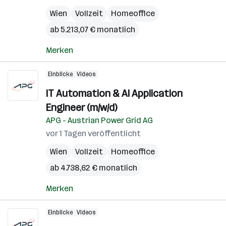
Wien
Vollzeit
Homeoffice
ab 5.213,07 € monatlich
Merken
Einblicke
Videos
IT Automation & AI Application
Engineer (m/w/d)
APG - Austrian Power Grid AG
vor 1 Tagen veröffentlicht
Wien
Vollzeit
Homeoffice
ab 4.738,62 € monatlich
Merken
Einblicke
Videos