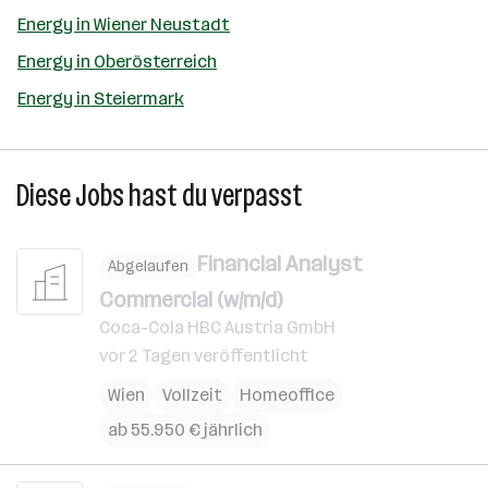
Energy in Wiener Neustadt
Energy in Oberösterreich
Energy in Steiermark
Diese Jobs hast du verpasst
Financial Analyst
Abgelaufen
Commercial (w/m/d)
Coca-Cola HBC Austria GmbH
vor 2 Tagen veröffentlicht
Wien
Vollzeit
Homeoffice
ab 55.950 € jährlich