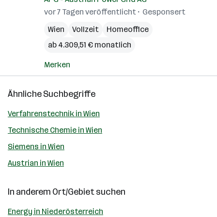
vor 7 Tagen veröffentlicht
Gesponsert
Wien
Vollzeit
Homeoffice
ab 4.309,51 € monatlich
Merken
Ähnliche Suchbegriffe
Verfahrenstechnik in Wien
Technische Chemie in Wien
Siemens in Wien
Austrian in Wien
In anderem Ort/Gebiet suchen
Energy in Niederösterreich