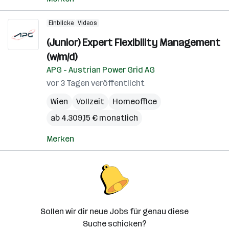
Einblicke
Videos
(Junior) Expert Flexibility Management
(w/m/d)
APG - Austrian Power Grid AG
vor 3 Tagen veröffentlicht
Wien
Vollzeit
Homeoffice
ab 4.309,15 € monatlich
Merken
Sollen wir dir neue Jobs für genau diese
Suche schicken?