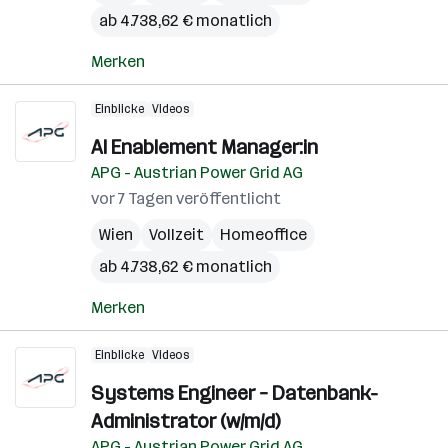
ab 4.738,62 € monatlich
Merken
Einblicke
Videos
AI Enablement Manager:in
APG - Austrian Power Grid AG
vor 7 Tagen veröffentlicht
Wien
Vollzeit
Homeoffice
ab 4.738,62 € monatlich
Merken
Einblicke
Videos
Systems Engineer – Datenbank-
Administrator (w/m/d)
APG - Austrian Power Grid AG