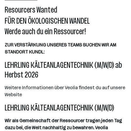
Kundl
Resourcers Wanted
FÜR DEN ÖKOLOGISCHEN WANDEL
Werde auch du ein Ressourcer!
ZUR VERSTÄRKUNG UNSERES TEAMS SUCHEN WIR AM
STANDORT KUNDL:
LEHRLING KÄLTEANLAGENTECHNIK (M/W/D) ab
Herbst 2026
Weitere Informationen über Veolia findest du auf unsere
Website
LEHRLING KÄLTEANLAGENTECHNIK (M/W/D)
Wir als Gemeinschaft der Ressourcer tragen jeden Tag
dazu bei, die Welt nachhaltig zu bewahren. Veolia