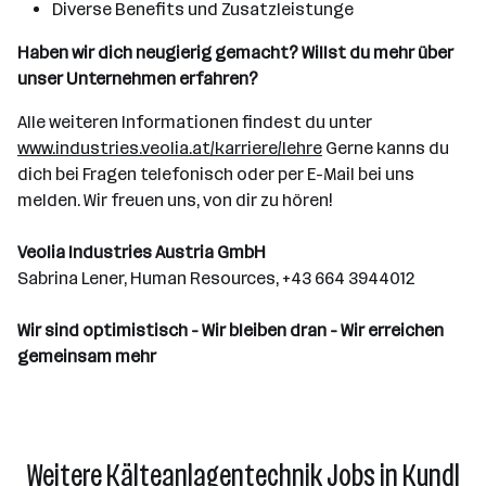
Diverse Benefits und Zusatzleistunge
Haben wir dich neugierig gemacht? Willst du mehr über
unser Unternehmen erfahren?
Alle weiteren Informationen findest du unter
www.industries.veolia.at/karriere/lehre
Gerne kanns du
dich bei Fragen telefonisch oder per E-Mail bei uns
melden. Wir freuen uns, von dir zu hören!
Veolia Industries Austria GmbH
Sabrina Lener, Human Resources, +43 664 3944012
Wir sind optimistisch - Wir bleiben dran - Wir erreichen
gemeinsam mehr
Weitere Kälteanlagentechnik Jobs in Kundl