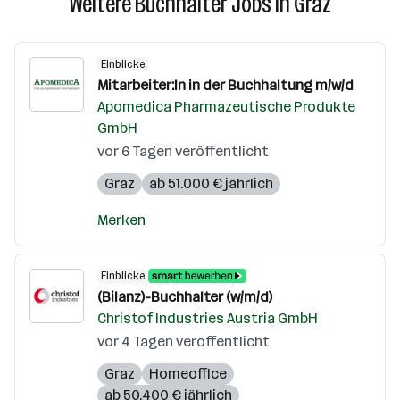
Weitere Buchhalter Jobs in Graz
Einblicke
Mitarbeiter:In in der Buchhaltung m/w/d
Apomedica Pharmazeutische Produkte
GmbH
vor 6 Tagen veröffentlicht
Graz
ab 51.000 € jährlich
Merken
Einblicke
(Bilanz)-Buchhalter (w/m/d)
Christof Industries Austria GmbH
vor 4 Tagen veröffentlicht
Graz
Homeoffice
ab 50.400 € jährlich