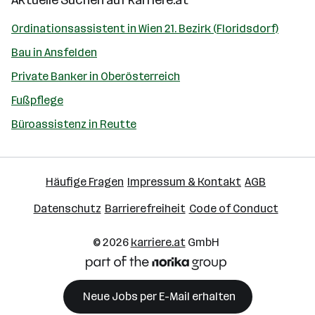
Aktuelle Suchen auf
karriere.at
Ordinationsassistent in Wien 21. Bezirk (Floridsdorf)
Bau in Ansfelden
Private Banker in Oberösterreich
Fußpflege
Büroassistenz in Reutte
Häufige Fragen
Impressum & Kontakt
AGB
Datenschutz
Barrierefreiheit
Code of Conduct
© 2026
karriere.at
GmbH
Neue Jobs per E-Mail erhalten