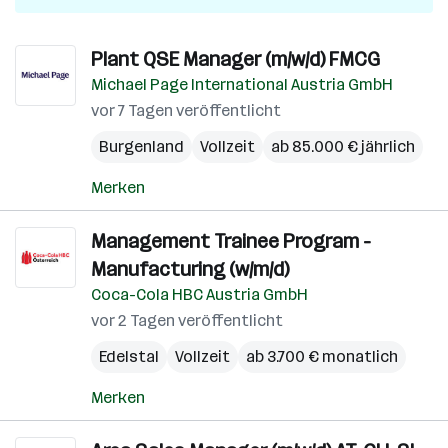
Plant QSE Manager (m/w/d) FMCG
Michael Page International Austria GmbH
vor 7 Tagen veröffentlicht
Burgenland
Vollzeit
ab 85.000 € jährlich
Merken
Management Trainee Program -
Manufacturing (w/m/d)
Coca-Cola HBC Austria GmbH
vor 2 Tagen veröffentlicht
Edelstal
Vollzeit
ab 3.700 € monatlich
Merken