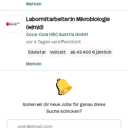
Merken
Labormitarbeiter:in Mikrobiologie
(w/m/d)
Coca-Cola HBC Austria GmbH
vor 4 Tagen veröffentlicht
Edelstal
Vollzeit
ab 43.400 € jährlich
Merken
Sollen wir dir neue Jobs für genau diese
Suche schicken?
E-