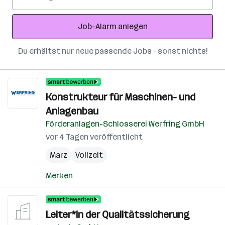
Mail-
Adresse
Job-Alarm anlegen
Du erhältst nur neue passende Jobs – sonst nichts!
Konstrukteur für Maschinen- und
Anlagenbau
Förderanlagen-Schlosserei Werfring GmbH
vor 4 Tagen veröffentlicht
Marz
Vollzeit
Merken
Leiter*in der Qualitätssicherung