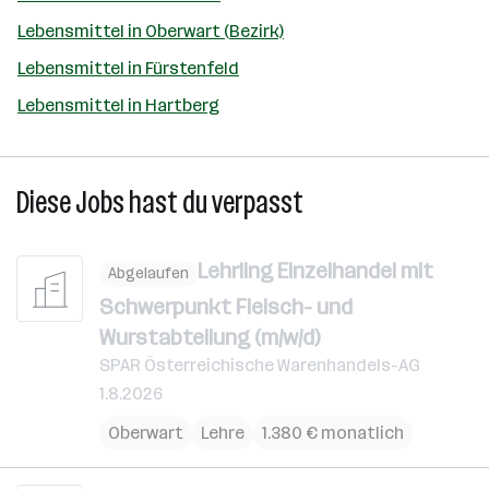
Lebensmittel in Oberwart (Bezirk)
Lebensmittel in Fürstenfeld
Lebensmittel in Hartberg
Diese Jobs hast du verpasst
Lehrling Einzelhandel mit
Abgelaufen
Schwerpunkt Fleisch- und
Wurstabteilung (m/w/d)
SPAR Österreichische Warenhandels-AG
1.8.2026
Oberwart
Lehre
1.380 € monatlich