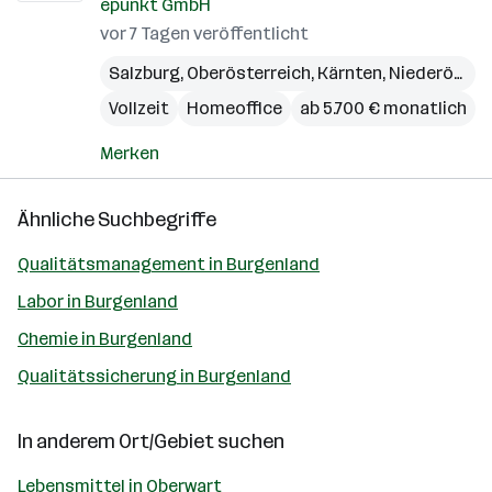
epunkt GmbH
vor 7 Tagen veröffentlicht
Salzburg
,
Oberösterreich
,
Kärnten
,
Niederösterreich
Vollzeit
Homeoffice
ab 5.700 € monatlich
Merken
Ähnliche Suchbegriffe
Qualitätsmanagement in Burgenland
Labor in Burgenland
Chemie in Burgenland
Qualitätssicherung in Burgenland
In anderem Ort/Gebiet suchen
Lebensmittel in Oberwart