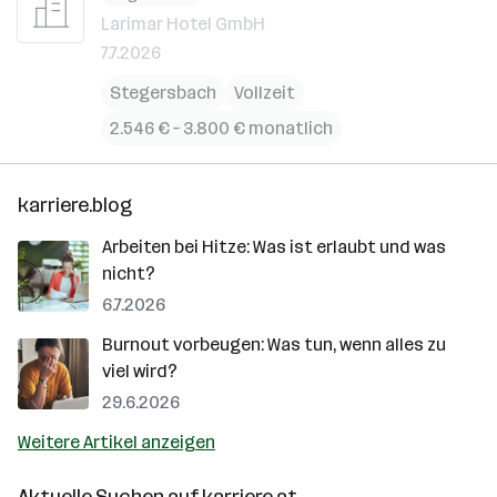
Larimar Hotel GmbH
7.7.2026
Stegersbach
Vollzeit
2.546 € – 3.800 € monatlich
karriere.blog
Arbeiten bei Hitze: Was ist erlaubt und was
nicht?
6.7.2026
Burnout vorbeugen: Was tun, wenn alles zu
viel wird?
29.6.2026
Weitere Artikel anzeigen