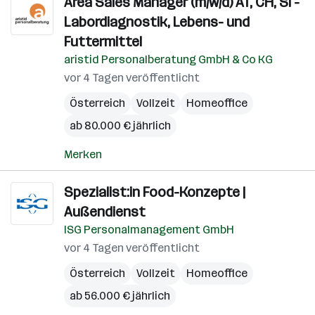
Area Sales Manager (m/w/d) AT, CH, SI -
Labordiagnostik, Lebens- und
Futtermittel
aristid Personalberatung GmbH & Co KG
vor 4 Tagen veröffentlicht
Österreich
Vollzeit
Homeoffice
ab 80.000 € jährlich
Merken
Spezialist:in Food-Konzepte |
Außendienst
ISG Personalmanagement GmbH
vor 4 Tagen veröffentlicht
Österreich
Vollzeit
Homeoffice
ab 56.000 € jährlich