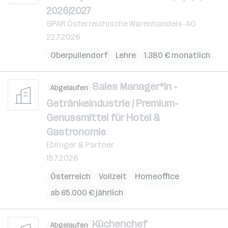
2026/2027
SPAR Österreichische Warenhandels-AG
22.7.2026
Oberpullendorf
Lehre
1.380 € monatlich
Sales Manager*in -
Abgelaufen
Getränkeindustrie / Premium-
Genussmittel für Hotel &
Gastronomie
Eblinger & Partner
15.7.2026
Österreich
Vollzeit
Homeoffice
ab 65.000 € jährlich
Küchenchef
Abgelaufen