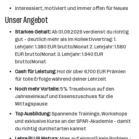
Interessiert, motiviert und immer offen für Neues
Unser Angebot
Starkes Gehalt:
Ab 01.09.2026 verdienst du richtig
gut - deutlich mehr als im Kollektivvertrag: 1.
Lehrjahr: 1.380 EUR brutto/Monat 2. Lehrjahr: 1.580
EUR brutto/Monat 3. Lehrjahr: 1.940 EUR
brutto/Monat
Cash für Leistung:
Hol dir über 6.700 EUR Prämien
für tolle Erfolge während deiner Lehrzeit
Noch mehr Vorteile:
5% Treuebonus auf den
Jahreseinkauf und Essenszuschuss für die
Mittagspause
Top Ausbildung:
Spannende Trainings, Workshops
und exklusive Kurse an der SPAR-Akademie - damit
du richtig durchstarten kannst
Lehre PLUS Matura:
Alles auf einmal? Kein Problem -