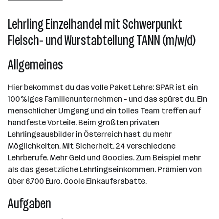
Salzburg
Lehrling Einzelhandel mit Schwerpunkt
Fleisch- und Wurstabteilung TANN (m/w/d)
Allgemeines
Hier bekommst du das volle Paket Lehre: SPAR ist ein
100%iges Familienunternehmen - und das spürst du. Ein
menschlicher Umgang und ein tolles Team treffen auf
handfeste Vorteile. Beim größten privaten
Lehrlingsausbilder in Österreich hast du mehr
Möglichkeiten. Mit Sicherheit. 24 verschiedene
Lehrberufe. Mehr Geld und Goodies. Zum Beispiel mehr
als das gesetzliche Lehrlingseinkommen. Prämien von
über 6.700 Euro. Coole Einkaufsrabatte.
Aufgaben