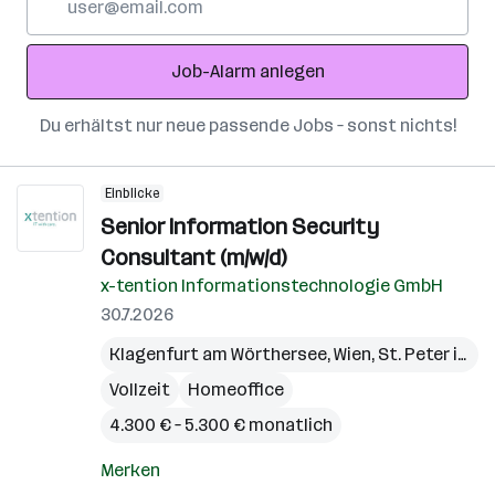
Mail-
Adresse
Job-Alarm anlegen
Du erhältst nur neue passende Jobs – sonst nichts!
Einblicke
Senior Information Security
Consultant (m/w/d)
x-tention Informationstechnologie GmbH
30.7.2026
Klagenfurt am Wörthersee
,
Wien
,
St. Peter in der Au
Vollzeit
Homeoffice
4.300 € – 5.300 € monatlich
Merken