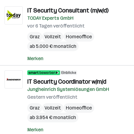
IT Security Consultant (m/w/d)
TODAY Experts GmbH
vor 6 Tagen veröffentlicht
Graz
Vollzeit
Homeoffice
ab 5.000 € monatlich
Merken
Einblicke
IT Security Coordinator w/m/d
Jungheinrich Systemlösungen GmbH
Gestern veröffentlicht
Graz
Vollzeit
Homeoffice
ab 3.954 € monatlich
Merken