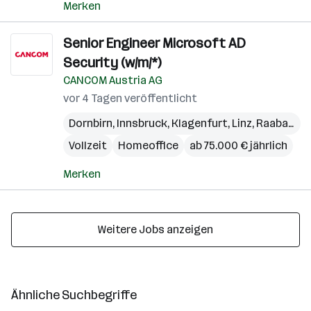
Merken
Senior Engineer Microsoft AD
Security (w/m/*)
CANCOM Austria AG
vor 4 Tagen veröffentlicht
Dornbirn
,
Innsbruck
,
Klagenfurt
,
Linz
,
Raaba-Grambach
Vollzeit
Homeoffice
ab 75.000 € jährlich
Merken
Weitere Jobs anzeigen
Ähnliche Suchbegriffe