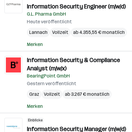
Information Security Engineer (m/w/d)
G.L. Pharma GmbH
Heute veröffentlicht
Lannach
Vollzeit
ab 4.355,55 € monatlich
Merken
Information Security & Compliance
Analyst (m/w/x)
BearingPoint GmbH
Gestern veröffentlicht
Graz
Vollzeit
ab 3.267 € monatlich
Merken
Einblicke
Information Security Manager (m/w/d)