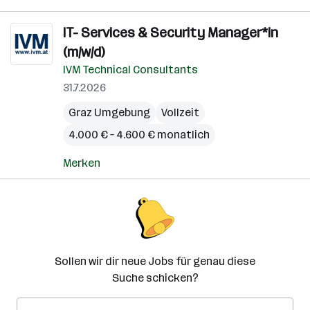
IT- Services & Security Manager*in
(m/w/d)
IVM Technical Consultants
31.7.2026
Graz Umgebung
Vollzeit
4.000 € – 4.600 € monatlich
Merken
Sollen wir dir neue Jobs für genau diese
Suche schicken?
E-