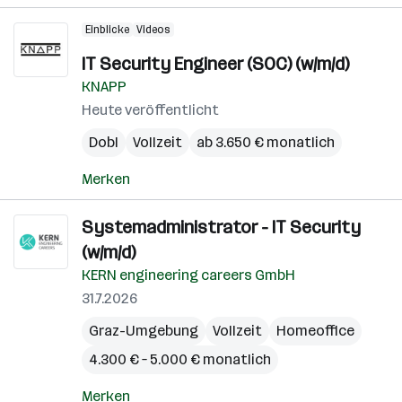
Einblicke
Videos
IT Security Engineer (SOC) (w/m/d)
KNAPP
Heute veröffentlicht
Dobl
Vollzeit
ab 3.650 € monatlich
Merken
Systemadministrator - IT Security
(w/m/d)
KERN engineering careers GmbH
31.7.2026
Graz-Umgebung
Vollzeit
Homeoffice
4.300 € – 5.000 € monatlich
Merken