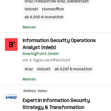
Graz
,
Friesach bei Graz
,
Giebelstadt
Vollzeit
Homeoffice
ab 4.000 € monatlich
Merken
Information Security Operations
Analyst (m/w/x)
BearingPoint GmbH
vor 4 Tagen veröffentlicht
Graz
Vollzeit
ab 3.267 € monatlich
Merken
Einblicke
Videos
Expert:in Information Security
Strategy & Transformation