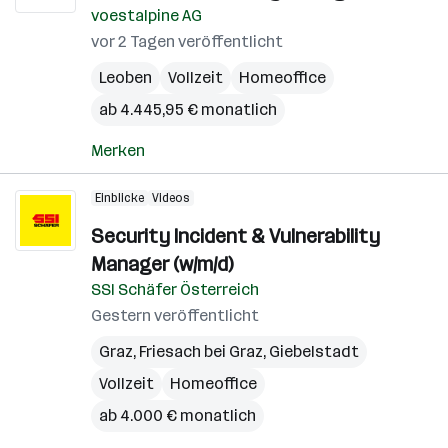
voestalpine AG
vor 2 Tagen veröffentlicht
Leoben
Vollzeit
Homeoffice
ab 4.445,95 € monatlich
Merken
Einblicke
Videos
Security Incident & Vulnerability
Manager (w/m/d)
SSI Schäfer Österreich
Gestern veröffentlicht
Graz
,
Friesach bei Graz
,
Giebelstadt
Vollzeit
Homeoffice
ab 4.000 € monatlich