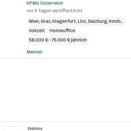
KPMG Österreich
vor 6 Tagen veröffentlicht
Wien
,
Graz
,
Klagenfurt
,
Linz
,
Salzburg
,
Innsbruck
Vollzeit
Homeoffice
58.000 € – 75.000 € jährlich
Merken
Einblicke