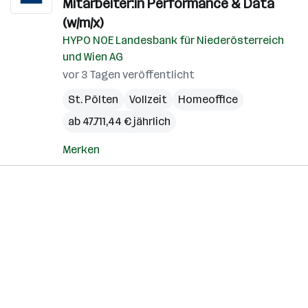
Mitarbeiter:in Performance & Data
(w/m/x)
HYPO NOE Landesbank für Niederösterreich
und Wien AG
vor 3 Tagen veröffentlicht
St. Pölten
Vollzeit
Homeoffice
ab 47.711,44 € jährlich
Merken