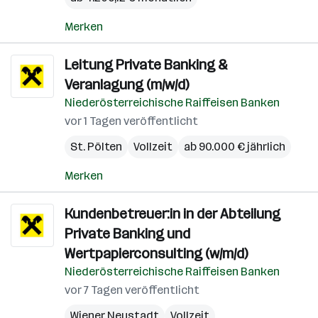
Merken
Leitung Private Banking &
Veranlagung (m/w/d)
Niederösterreichische Raiffeisen Banken
vor 1 Tagen veröffentlicht
St. Pölten
Vollzeit
ab 90.000 € jährlich
Merken
Kundenbetreuer:in in der Abteilung
Private Banking und
Wertpapierconsulting (w/m/d)
Niederösterreichische Raiffeisen Banken
vor 7 Tagen veröffentlicht
Wiener Neustadt
Vollzeit