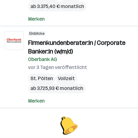
ab 3.375,40 € monatlich
Merken
Einblicke
Firmenkundenberater:in / Corporate
Banker:in (w/m/d)
Oberbank AG
vor 3 Tagen veröffentlicht
St. Pölten
Vollzeit
ab 3.725,93 € monatlich
Merken