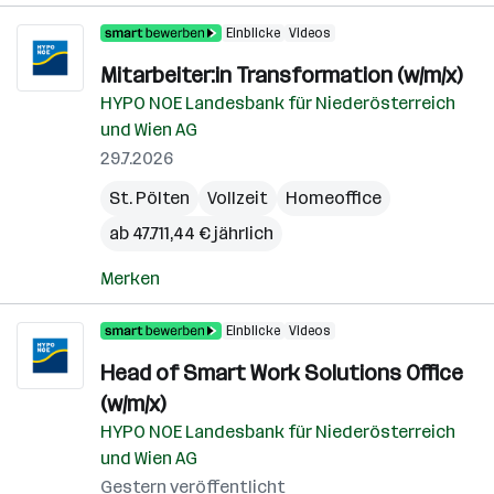
Einblicke
Videos
Mitarbeiter:in Transformation (w/m/x)
HYPO NOE Landesbank für Niederösterreich
und Wien AG
29.7.2026
St. Pölten
Vollzeit
Homeoffice
ab 47.711,44 € jährlich
Merken
Einblicke
Videos
Head of Smart Work Solutions Office
(w/m/x)
HYPO NOE Landesbank für Niederösterreich
und Wien AG
Gestern veröffentlicht