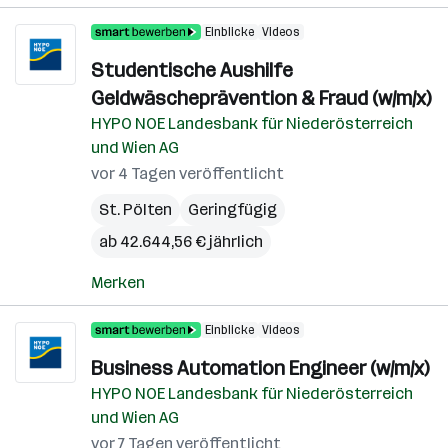
Einblicke
Videos
Studentische Aushilfe
Geldwäscheprävention & Fraud (w/m/x)
HYPO NOE Landesbank für Niederösterreich
und Wien AG
vor 4 Tagen veröffentlicht
St. Pölten
Geringfügig
ab 42.644,56 € jährlich
Merken
Einblicke
Videos
Business Automation Engineer (w/m/x)
HYPO NOE Landesbank für Niederösterreich
und Wien AG
vor 7 Tagen veröffentlicht