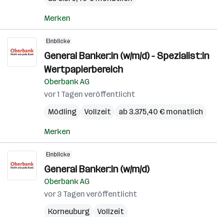
Merken
Einblicke
General Banker:in (w/m/d) - Spezialist:in
Wertpapierbereich
Oberbank AG
vor 1 Tagen veröffentlicht
Mödling
Vollzeit
ab 3.375,40 € monatlich
Merken
Einblicke
General Banker:in (w/m/d)
Oberbank AG
vor 3 Tagen veröffentlicht
Korneuburg
Vollzeit