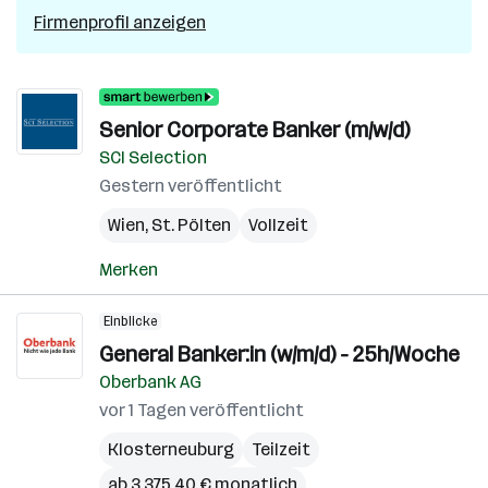
Firmenprofil anzeigen
Senior Corporate Banker (m/w/d)
SCI Selection
Gestern veröffentlicht
Wien
,
St. Pölten
Vollzeit
Merken
Einblicke
General Banker:in (w/m/d) - 25h/Woche
Oberbank AG
vor 1 Tagen veröffentlicht
Klosterneuburg
Teilzeit
ab 3.375,40 € monatlich