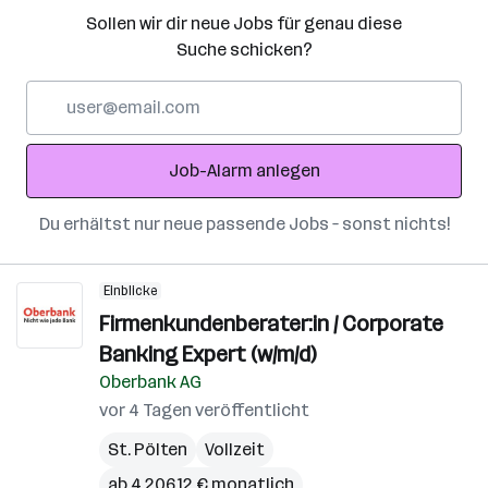
Sollen wir dir neue Jobs für genau diese
Suche schicken?
E-
Mail-
Adresse
Job-Alarm anlegen
Du erhältst nur neue passende Jobs – sonst nichts!
Einblicke
Firmenkundenberater:in / Corporate
Banking Expert (w/m/d)
Oberbank AG
vor 4 Tagen veröffentlicht
St. Pölten
Vollzeit
ab 4.206,12 € monatlich