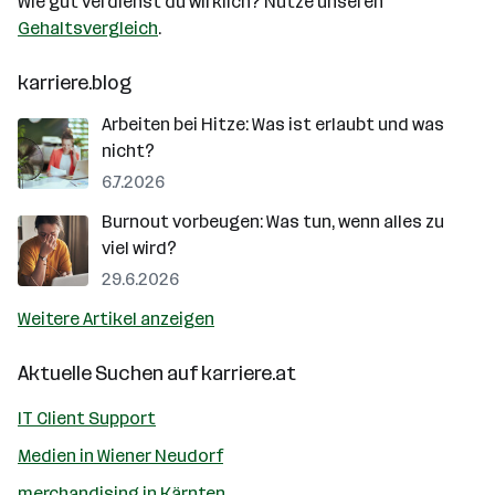
Wie gut verdienst du wirklich? Nutze unseren
Gehaltsvergleich
.
karriere.blog
Arbeiten bei Hitze: Was ist erlaubt und was
nicht?
6.7.2026
Burnout vorbeugen: Was tun, wenn alles zu
viel wird?
29.6.2026
Weitere Artikel anzeigen
Aktuelle Suchen auf
karriere.at
IT Client Support
Medien in Wiener Neudorf
merchandising in Kärnten