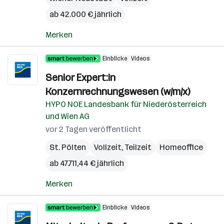
ab 42.000 € jährlich
Merken
Einblicke
Videos
Senior Expert:in
Konzernrechnungswesen (w/m/x)
HYPO NOE Landesbank für Niederösterreich
und Wien AG
vor 2 Tagen veröffentlicht
St. Pölten
Vollzeit, Teilzeit
Homeoffice
ab 47.711,44 € jährlich
Merken
Einblicke
Videos