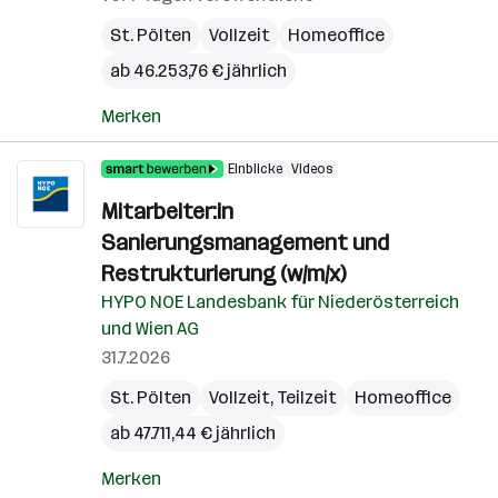
St. Pölten
Vollzeit
Homeoffice
ab 46.253,76 € jährlich
Merken
Einblicke
Videos
Mitarbeiter:in
Sanierungsmanagement und
Restrukturierung (w/m/x)
HYPO NOE Landesbank für Niederösterreich
und Wien AG
31.7.2026
St. Pölten
Vollzeit, Teilzeit
Homeoffice
ab 47.711,44 € jährlich
Merken