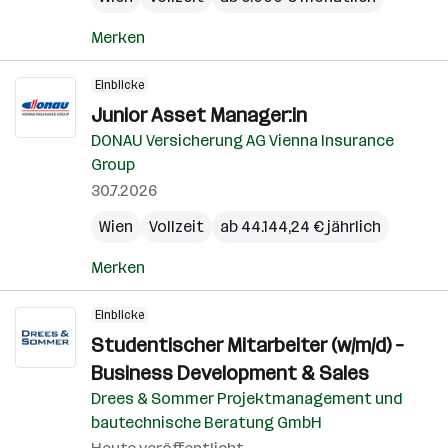
Merken
Einblicke
Junior Asset Manager:in
DONAU Versicherung AG Vienna Insurance
Group
30.7.2026
Wien
Vollzeit
ab 44.144,24 € jährlich
Merken
Einblicke
Studentischer Mitarbeiter (w/m/d) –
Business Development & Sales
Drees & Sommer Projektmanagement und
bautechnische Beratung GmbH