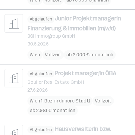
Junior ProjektmanagerIn
Abgelaufen
Finanzierung & Immobilien (m/w/d)
3SI Immogroup GmbH
30.6.2026
Wien
Vollzeit
ab 3.000 € monatlich
Projektmanager/in ÖBA
Abgelaufen
Soulier Real Estate GmbH
27.6.2026
Wien 1. Bezirk (Innere Stadt)
Vollzeit
ab 2.981 € monatlich
HausverwalterIn bzw.
Abgelaufen