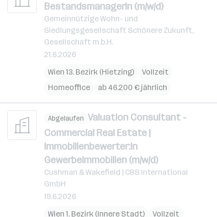
BestandsmanagerIn (m/w/d)
Gemeinnützige Wohn- und
Siedlungsgesellschaft Schönere Zukunft,
Gesellschaft m.b.H.
21.6.2026
Wien 13. Bezirk (Hietzing)
Vollzeit
Homeoffice
ab 46.200 € jährlich
Valuation Consultant -
Abgelaufen
Commercial Real Estate |
Immobilienbewerter:in
Gewerbeimmobilien (m/w/d)
Cushman & Wakefield | CBS International
GmbH
19.6.2026
Wien 1. Bezirk (Innere Stadt)
Vollzeit