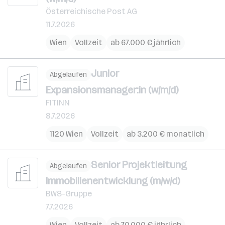
Österreichische Post AG
11.7.2026
Wien
Vollzeit
ab 67.000 € jährlich
Junior
Abgelaufen
Expansionsmanager:in (w/m/d)
FITINN
8.7.2026
1120 Wien
Vollzeit
ab 3.200 € monatlich
Senior Projektleitung
Abgelaufen
Immobilienentwicklung (m/w/d)
BWS-Gruppe
7.7.2026
Wien
Vollzeit
ab 70.000 € jährlich