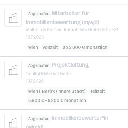
Mitarbeiter für
Abgelaufen
Immobilienbewertung (m/w/d)
Malloth & Partner Immobilien GmbH & Co KG
18.7.2026
Wien
Vollzeit
ab 3.000 € monatlich
Projektleitung
Abgelaufen
finallyHOMEreal GmbH
13.7.2026
Wien 1. Bezirk (Innere Stadt)
Teilzeit
5.800 € – 6.200 € monatlich
Immobilienbewerter*in
Abgelaufen
(w/m/d)