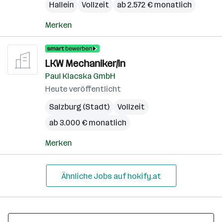
Hallein
Vollzeit
ab 2.572 € monatlich
Merken
LKW Mechaniker/in
Paul Klacska GmbH
Heute veröffentlicht
Salzburg (Stadt)
Vollzeit
ab 3.000 € monatlich
Merken
Ähnliche Jobs auf hokify.at