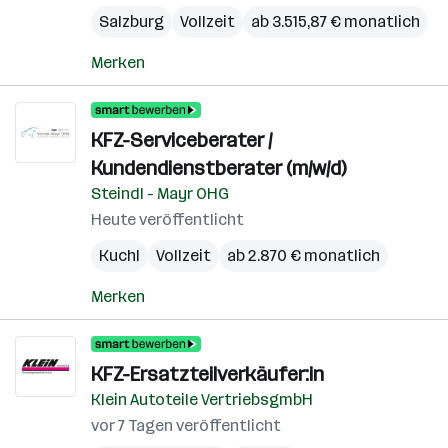
Salzburg
Vollzeit
ab 3.515,87 € monatlich
Merken
KFZ-Serviceberater /
Kundendienstberater (m/w/d)
Steindl - Mayr OHG
Heute veröffentlicht
Kuchl
Vollzeit
ab 2.870 € monatlich
Merken
KFZ-Ersatzteilverkäufer:in
Klein Autoteile VertriebsgmbH
vor 7 Tagen veröffentlicht