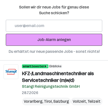
Sollen wir dir neue Jobs für genau diese
Suche schicken?
E-
Mail-
Adresse
Job-Alarm anlegen
Du erhältst nur neue passende Jobs – sonst nichts!
Einblicke
KFZ-/Landmaschinentechniker als
Servicetechniker (m/w/d)
Stangl Reinigungstechnik GmbH
28.7.2026
Vorarlberg
,
Tirol
,
Salzburg
Vollzeit, Teilzeit