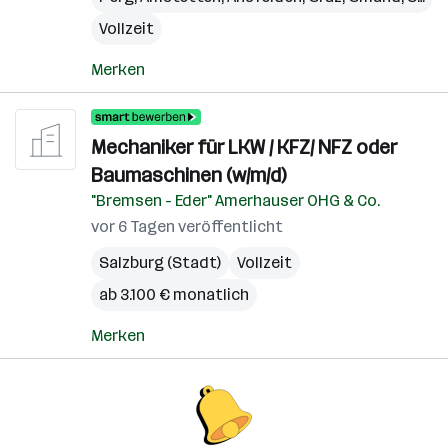
Vollzeit
Merken
Mechaniker für LKW / KFZ/ NFZ oder
Baumaschinen (w/m/d)
"Bremsen - Eder" Amerhauser OHG & Co.
vor 6 Tagen veröffentlicht
Salzburg (Stadt)
Vollzeit
ab 3.100 € monatlich
Merken