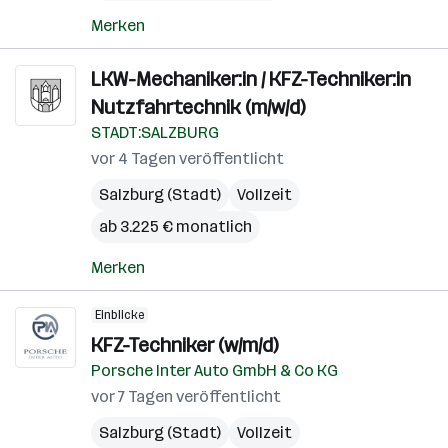
Merken
LKW-Mechaniker:in / KFZ-Techniker:in
Nutzfahrtechnik (m/w/d)
STADT:SALZBURG
vor 4 Tagen veröffentlicht
Salzburg (Stadt)
Vollzeit
ab 3.225 € monatlich
Merken
Einblicke
KFZ-Techniker (w/m/d)
Porsche Inter Auto GmbH & Co KG
vor 7 Tagen veröffentlicht
Salzburg (Stadt)
Vollzeit