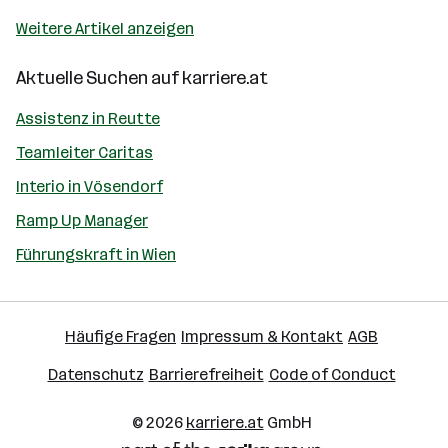
Weitere Artikel anzeigen
Aktuelle Suchen auf
karriere.at
Assistenz in Reutte
Teamleiter Caritas
Interio in Vösendorf
Ramp Up Manager
Führungskraft in Wien
Häufige Fragen
Impressum & Kontakt
AGB
Datenschutz
Barrierefreiheit
Code of Conduct
© 2026
karriere.at
GmbH