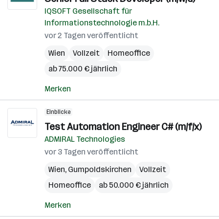
IQSOFT Gesellschaft für
Informationstechnologie m.b.H.
vor 2 Tagen veröffentlicht
Wien
Vollzeit
Homeoffice
ab 75.000 € jährlich
Merken
Einblicke
Test Automation Engineer C# (m/f/x)
ADMIRAL Technologies
vor 3 Tagen veröffentlicht
Wien
,
Gumpoldskirchen
Vollzeit
Homeoffice
ab 50.000 € jährlich
Merken