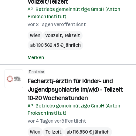
Vollzeit/Teilzeit
API Betriebs gemeinnützige GmbH (Anton
Proksch Institut)
vor 3 Tagen veröffentlicht
Wien
Vollzeit, Teilzeit
ab 130.562,45 € jährlich
Merken
Einblicke
Facharzt/-ärztin für Kinder- und
Jugendpsychiatrie (m/w/d) - Teilzeit
10-20 Wochenstunden
API Betriebs gemeinnützige GmbH (Anton
Proksch Institut)
vor 4 Tagen veröffentlicht
Wien
Teilzeit
ab 116.550 € jährlich