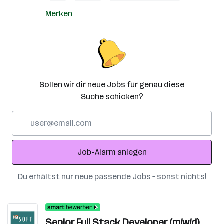
Merken
Sollen wir dir neue Jobs für genau diese
Suche schicken?
E-
Mail-
Adresse
Job-Alarm anlegen
Du erhältst nur neue passende Jobs – sonst nichts!
Senior Full Stack Developer (m/w/d)