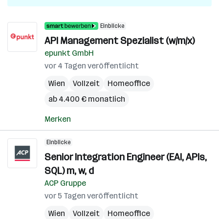
Einblicke
API Management Spezialist (w/m/x)
epunkt GmbH
vor 4 Tagen veröffentlicht
Wien
Vollzeit
Homeoffice
ab 4.400 € monatlich
Merken
Einblicke
Senior Integration Engineer (EAI, APIs,
SQL) m, w, d
ACP Gruppe
vor 5 Tagen veröffentlicht
Wien
Vollzeit
Homeoffice