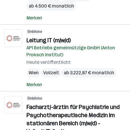
ab 4.500 € monatlich
Merken
Einblicke
Leitung IT (m/w/d)
API Betriebs gemeinnützige GmbH (Anton
Proksch Institut)
Heute veröffentlicht
Wien
Vollzeit
ab 3.222,87 € monatlich
Merken
Einblicke
Facharzt/-ärztin für Psychiatrie und
Psychotherapeutische Medizin im
stationären Bereich (m/w/d) -