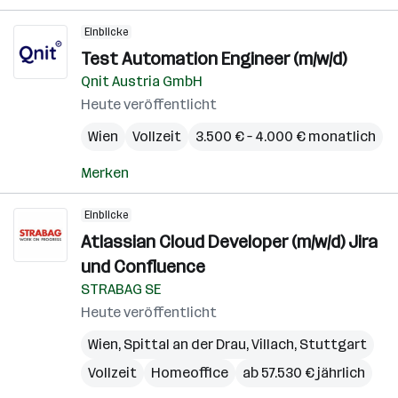
Einblicke
Test Automation Engineer (m/w/d)
Qnit Austria GmbH
Heute veröffentlicht
Wien
Vollzeit
3.500 € – 4.000 € monatlich
Merken
Einblicke
Atlassian Cloud Developer (m/w/d) Jira
und Confluence
STRABAG SE
Heute veröffentlicht
Wien
,
Spittal an der Drau
,
Villach
,
Stuttgart
Vollzeit
Homeoffice
ab 57.530 € jährlich