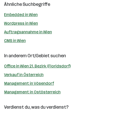
Ähnliche Suchbegriffe
Embedded in Wien
Wordpress in Wien
Auftragsannahme in Wien
CMS in Wien
In anderem Ort/Gebiet suchen
Office in Wien 21. Bezirk (Floridsdorf)
Verkauf in Österreich
Management in Vösendorf
Management in Ostösterreich
Verdienst du, was du verdienst?