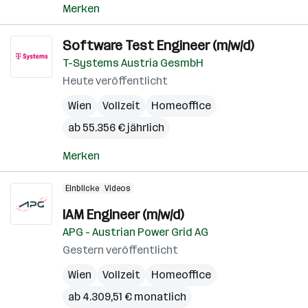
Merken
Software Test Engineer (m/w/d)
T-Systems Austria GesmbH
Heute veröffentlicht
Wien
Vollzeit
Homeoffice
ab 55.356 € jährlich
Merken
Einblicke
Videos
IAM Engineer (m/w/d)
APG - Austrian Power Grid AG
Gestern veröffentlicht
Wien
Vollzeit
Homeoffice
ab 4.309,51 € monatlich