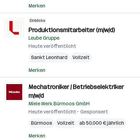
Merken
Einblicke
Produktionsmitarbeiter (m/w/d)
Leube Gruppe
Heute veröffentlicht
Sankt Leonhard
Vollzeit
Merken
Mechatroniker / Betriebselektriker
m/w/d
Miele Werk Bürmoos GmbH
Heute veröffentlicht
Gesponsert
Bürmoos
Vollzeit
ab 50.000 € jährlich
Merken