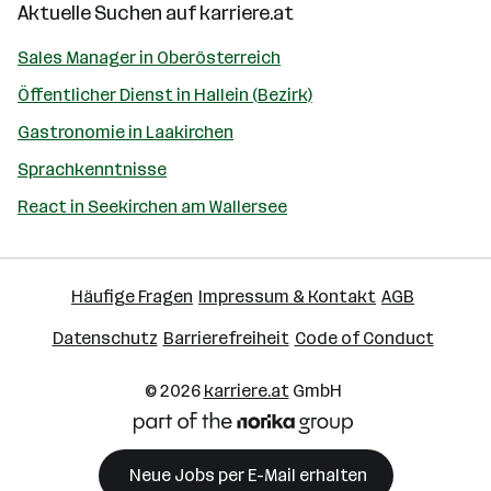
Aktuelle Suchen auf
karriere.at
Sales Manager in Oberösterreich
Öffentlicher Dienst in Hallein (Bezirk)
Gastronomie in Laakirchen
Sprachkenntnisse
React in Seekirchen am Wallersee
Häufige Fragen
Impressum & Kontakt
AGB
Datenschutz
Barrierefreiheit
Code of Conduct
© 2026
karriere.at
GmbH
Neue Jobs per E-Mail erhalten