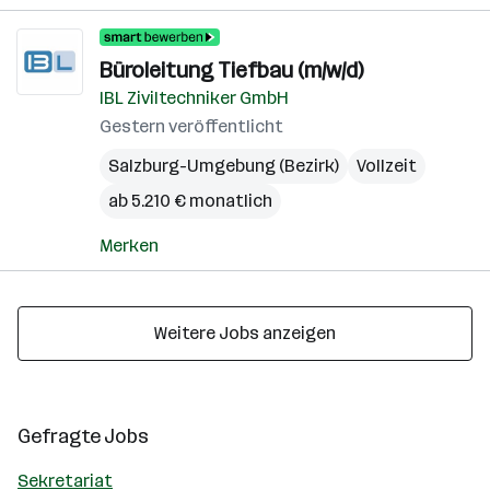
Büroleitung Tiefbau (m/w/d)
IBL Ziviltechniker GmbH
Gestern veröffentlicht
Salzburg-Umgebung (Bezirk)
Vollzeit
ab 5.210 € monatlich
Merken
Weitere Jobs anzeigen
Gefragte Jobs
Sekretariat