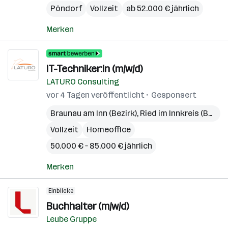
Pöndorf
Vollzeit
ab 52.000 € jährlich
Merken
IT-Techniker:in (m/w/d)
LATURO Consulting
vor 4 Tagen veröffentlicht
Gesponsert
Braunau am Inn (Bezirk)
,
Ried im Innkreis (Bezirk)
Vollzeit
Homeoffice
50.000 € – 85.000 € jährlich
Merken
Einblicke
Buchhalter (m/w/d)
Leube Gruppe