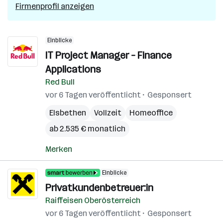
Firmenprofil anzeigen
Einblicke
IT Project Manager – Finance
Applications
Red Bull
vor 6 Tagen veröffentlicht
Gesponsert
Elsbethen
Vollzeit
Homeoffice
ab 2.535 € monatlich
Merken
Einblicke
Privatkundenbetreuer:in
Raiffeisen Oberösterreich
vor 6 Tagen veröffentlicht
Gesponsert