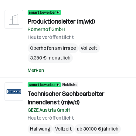
Produktionsleiter (m/w/d)
Römerhof GmbH
Heute veröffentlicht
Oberhofen am Irrsee
Vollzeit
3.350 € monatlich
Merken
Einblicke
Technischer Sachbearbeiter
Innendienst (m/w/d)
GEZE Austria GmbH
Heute veröffentlicht
Hallwang
Vollzeit
ab 30.100 € jährlich