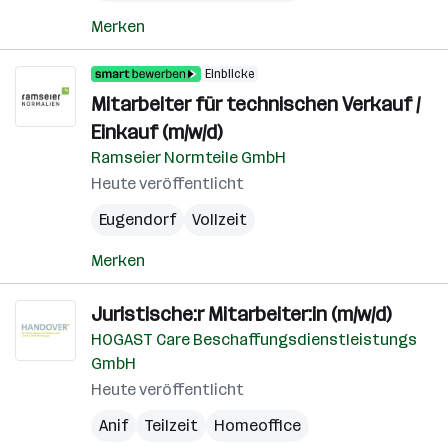
Merken
Einblicke
Mitarbeiter für technischen Verkauf /
Einkauf (m/w/d)
Ramseier Normteile GmbH
Heute veröffentlicht
Eugendorf
Vollzeit
Merken
Juristische:r Mitarbeiter:in (m/w/d)
HOGAST Care Beschaffungsdienstleistungs
GmbH
Heute veröffentlicht
Anif
Teilzeit
Homeoffice