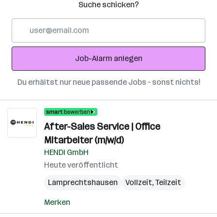
Suche schicken?
E-
Mail-
Adresse
Job-Alarm anlegen
Du erhältst nur neue passende Jobs – sonst nichts!
After-Sales Service | Office
Mitarbeiter (m/w/d)
HENDI GmbH
Heute veröffentlicht
Lamprechtshausen
Vollzeit, Teilzeit
Merken