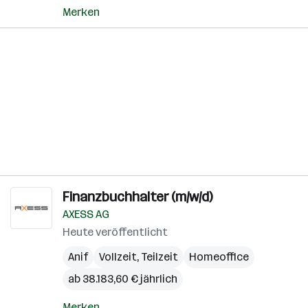
Merken
Finanzbuchhalter (m/w/d)
AXESS AG
Heute veröffentlicht
Anif
Vollzeit, Teilzeit
Homeoffice
ab 38.183,60 € jährlich
Merken