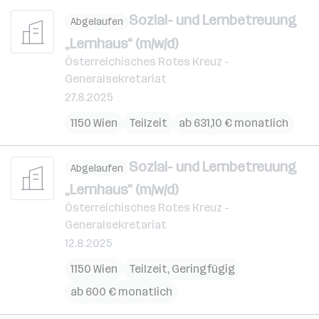
Sozial- und Lernbetreuung
Abgelaufen
„Lernhaus“ (m/w/d)
Österreichisches Rotes Kreuz -
Generalsekretariat
27.8.2025
1150 Wien
Teilzeit
ab 631,10 € monatlich
Sozial- und Lernbetreuung
Abgelaufen
„Lernhaus“ (m/w/d)
Österreichisches Rotes Kreuz -
Generalsekretariat
12.8.2025
1150 Wien
Teilzeit, Geringfügig
ab 600 € monatlich