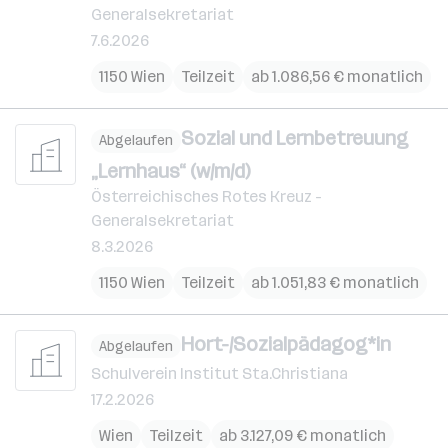
Generalsekretariat
7.6.2026
1150 Wien
Teilzeit
ab 1.086,56 € monatlich
Sozial und Lernbetreuung
Abgelaufen
„Lernhaus“ (w/m/d)
Österreichisches Rotes Kreuz -
Generalsekretariat
8.3.2026
1150 Wien
Teilzeit
ab 1.051,83 € monatlich
Hort-/Sozialpädagog*in
Abgelaufen
Schulverein Institut Sta.Christiana
17.2.2026
Wien
Teilzeit
ab 3.127,09 € monatlich