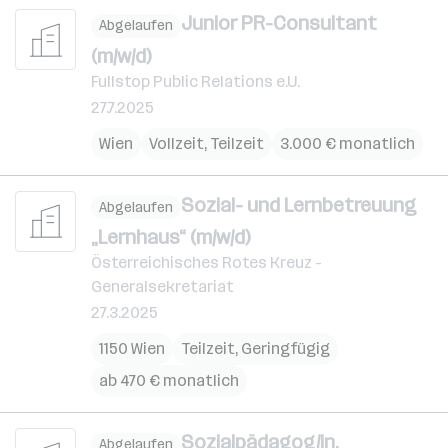
Junior PR-Consultant
Abgelaufen
(m/w/d)
Fullstop Public Relations e.U.
27.7.2025
Wien
Vollzeit, Teilzeit
3.000 € monatlich
Sozial- und Lernbetreuung
Abgelaufen
„Lernhaus“ (m/w/d)
Österreichisches Rotes Kreuz -
Generalsekretariat
27.3.2025
1150 Wien
Teilzeit, Geringfügig
ab 470 € monatlich
Sozialpädagog/in,
Abgelaufen