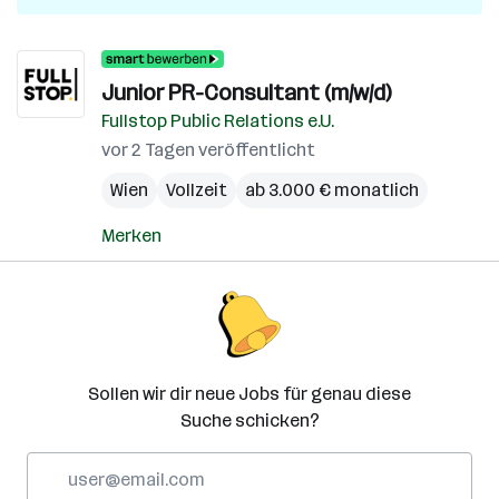
Junior PR-Consultant (m/w/d)
Fullstop Public Relations e.U.
vor 2 Tagen veröffentlicht
Wien
Vollzeit
ab 3.000 € monatlich
Merken
Sollen wir dir neue Jobs für genau diese
Suche schicken?
E-
Mail-