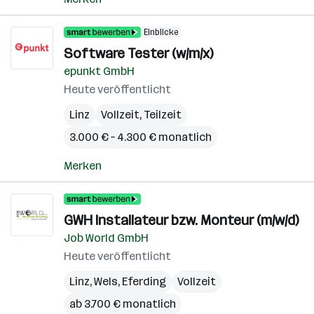
Einblicke
Software Tester (w/m/x)
epunkt GmbH
Heute veröffentlicht
Linz
Vollzeit, Teilzeit
3.000 € – 4.300 € monatlich
Merken
GWH Installateur bzw. Monteur (m/w/d)
Job World GmbH
Heute veröffentlicht
Linz
,
Wels
,
Eferding
Vollzeit
ab 3.700 € monatlich