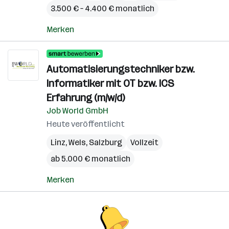
3.500 € – 4.400 € monatlich
Merken
Automatisierungstechniker bzw.
Informatiker mit OT bzw. ICS
Erfahrung (m/w/d)
Job World GmbH
Heute veröffentlicht
Linz
,
Wels
,
Salzburg
Vollzeit
ab 5.000 € monatlich
Merken