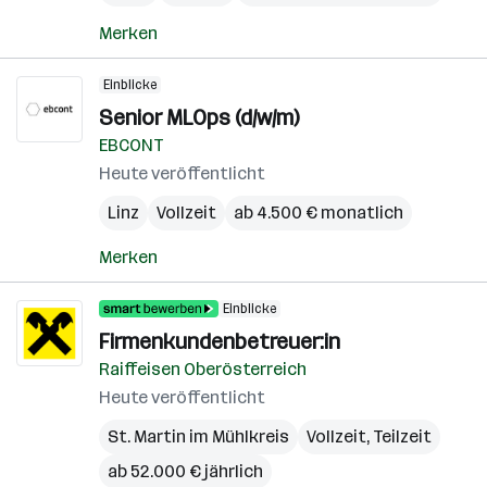
Merken
Einblicke
Senior MLOps (d/w/m)
EBCONT
Heute veröffentlicht
Linz
Vollzeit
ab 4.500 € monatlich
Merken
Einblicke
Firmenkundenbetreuer:in
Raiffeisen Oberösterreich
Heute veröffentlicht
St. Martin im Mühlkreis
Vollzeit, Teilzeit
ab 52.000 € jährlich