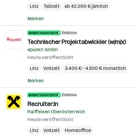
Linz
Teilzeit
ab 42.000 € jährlich
Merken
Einblicke
Technischer Projektabwickler (w/m/x)
epunkt GmbH
Heute veröffentlicht
Linz
Vollzeit
3.400 € – 4.500 € monatlich
Merken
Einblicke
Recruiter:in
Raiffeisen Oberösterreich
Heute veröffentlicht
Linz
Vollzeit
Homeoffice