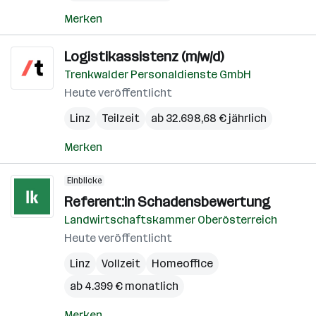
Merken
Logistikassistenz (m/w/d)
Trenkwalder Personaldienste GmbH
Heute veröffentlicht
Linz
Teilzeit
ab 32.698,68 € jährlich
Merken
Einblicke
Referent:in Schadensbewertung
Landwirtschaftskammer Oberösterreich
Heute veröffentlicht
Linz
Vollzeit
Homeoffice
ab 4.399 € monatlich
Merken