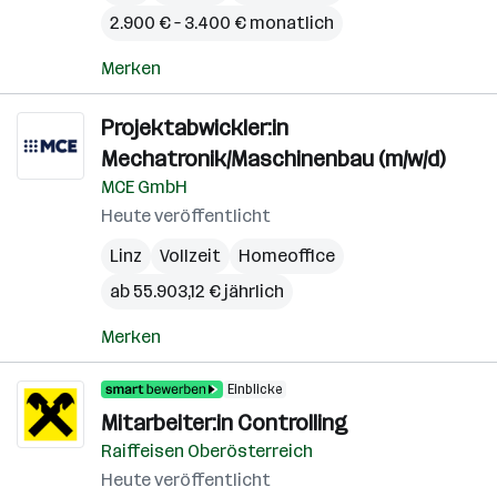
2.900 € – 3.400 € monatlich
Merken
Projektabwickler:in
Mechatronik/Maschinenbau (m/w/d)
MCE GmbH
Heute veröffentlicht
Linz
Vollzeit
Homeoffice
ab 55.903,12 € jährlich
Merken
Einblicke
Mitarbeiter:in Controlling
Raiffeisen Oberösterreich
Heute veröffentlicht