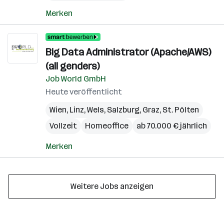
Merken
Big Data Administrator (Apache/AWS)
(all genders)
Job World GmbH
Heute veröffentlicht
Wien
,
Linz
,
Wels
,
Salzburg
,
Graz
,
St. Pölten
Vollzeit
Homeoffice
ab 70.000 € jährlich
Merken
Weitere Jobs anzeigen