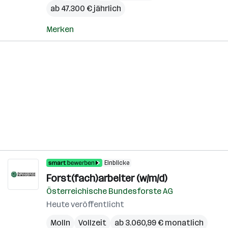
ab 47.300 € jährlich
Merken
Einblicke
Forst(fach)arbeiter (w/m/d)
Österreichische Bundesforste AG
Heute veröffentlicht
Molln
Vollzeit
ab 3.060,99 € monatlich