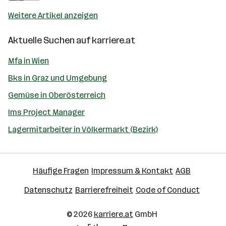
Weitere Artikel anzeigen
Aktuelle Suchen auf
karriere.at
Mfa in Wien
Bks in Graz und Umgebung
Gemüse in Oberösterreich
Ims Project Manager
Lagermitarbeiter in Völkermarkt (Bezirk)
Häufige Fragen
Impressum & Kontakt
AGB
Datenschutz
Barrierefreiheit
Code of Conduct
© 2026
karriere.at
GmbH