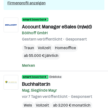
Firmenprofil anzeigen
Account Manager eSales (m/w/d)
Böllhoff GmbH
Gestern veröffentlicht
Gesponsert
Traun
Vollzeit
Homeoffice
ab 55.000 € jährlich
Merken
Einblicke
Buchhalter:in
Mag. Sieglinde Mayr
vor 7 Tagen veröffentlicht
Gesponsert
Wels
Vollzeit
ab 3.200 € monatlich