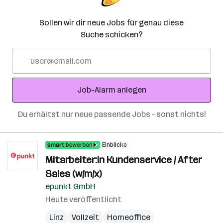
Sollen wir dir neue Jobs für genau diese
Suche schicken?
E-
Mail-
Adresse
Job-Alarm anlegen
Du erhältst nur neue passende Jobs – sonst nichts!
Einblicke
Mitarbeiter:in Kundenservice / After
Sales (w/m/x)
epunkt GmbH
Heute veröffentlicht
Linz
Vollzeit
Homeoffice