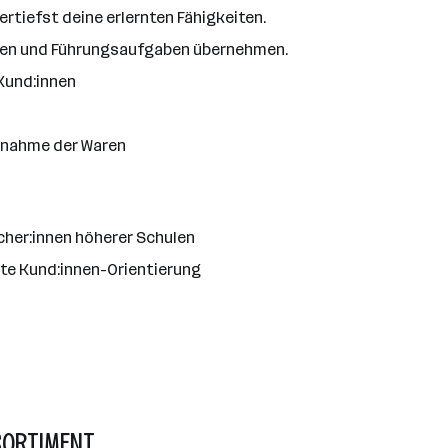
rtiefst deine erlernten Fähigkeiten.
isen und Führungsaufgaben übernehmen.
Kund:innen
rnahme der Waren
her:innen höherer Schulen
e Kund:innen-Orientierung
SORTIMENT