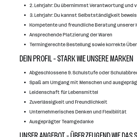
2. Lehrjahr: Du übernimmst Verantwortung und ve
3. Lehrjahr: Du kannst Selbstständigkeit bewe
Kompetente und freundliche Beratung unserer 
Ansprechende Platzierung der Waren
Termingerechte Bestellung sowie korrekte Übe
DEIN PROFIL - STARK WIE UNSERE MARKEN
Abgeschlossene 9. Schulstufe oder Schulabbrec
Spaß am Umgang mit Menschen und ausgeprägt
Leidenschaft für Lebensmittel
Zuverlässigkeit und Freundlichkeit
Unternehmerisches Denken und Flexibilität
Ausgeprägter Teamgedanke
UNSER ANGEBOT - ÜBERZEUGEND WIE DAS 