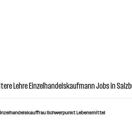
itere Lehre Einzelhandelskaufmann Jobs in Salzb
Einzelhandelskauffrau Schwerpunkt Lebensmittel