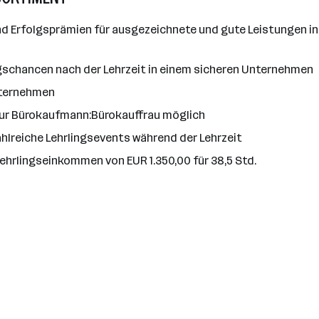
 Erfolgsprämien für ausgezeichnete und gute Leistungen in 
gschancen nach der Lehrzeit in einem sicheren Unternehmen
Unternehmen
zur Bürokaufmann:Bürokauffrau möglich
hlreiche Lehrlingsevents während der Lehrzeit
Lehrlingseinkommen von EUR 1.350,00 für 38,5 Std.