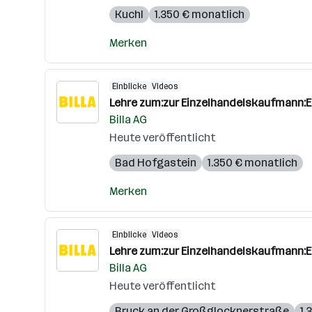
Kuchl
1.350 € monatlich
Merken
Einblicke
Videos
Lehre zum:zur Einzelhandelskaufmann:
Billa AG
Heute veröffentlicht
Bad Hofgastein
1.350 € monatlich
Merken
Einblicke
Videos
Lehre zum:zur Einzelhandelskaufmann:
Billa AG
Heute veröffentlicht
Bruck an der Großglocknerstraße
1.