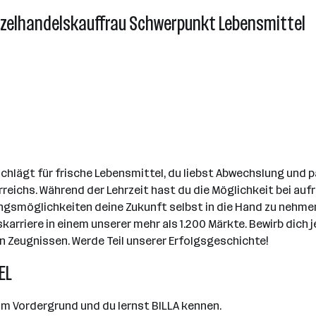
nzelhandelskauffrau Schwerpunkt Lebensmittel
lägt für frische Lebensmittel, du liebst Abwechslung und pa
erreichs. Während der Lehrzeit hast du die Möglichkeit bei au
möglichkeiten deine Zukunft selbst in die Hand zu nehmen. A
skarriere in einem unserer mehr als 1.200 Märkte. Bewirb dich
 Zeugnissen. Werde Teil unserer Erfolgsgeschichte!
EL
im Vordergrund und du lernst BILLA kennen.