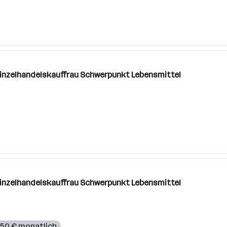
Einzelhandelskauffrau Schwerpunkt Lebensmittel
Einzelhandelskauffrau Schwerpunkt Lebensmittel
350 € monatlich