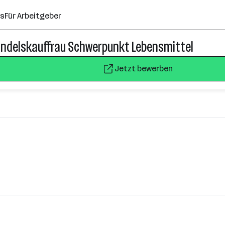
ns
Für Arbeitgeber
andelskauffrau Schwerpunkt Lebensmittel
Jetzt bewerben