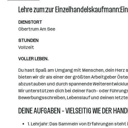
Wiener Neudorf
Lehre zum:zur Einzelhandelskaufmann:Ei
DIENSTORT
Obertrum Am See
STUNDEN
Vollzeit
VOLLER LEBEN.
Du hast Spaß am Umgang mit Menschen, dein Herz sch
bieten wir dir als einer der größten Arbeitgeber Öst
abzustauben und durch spannende Weiterentwicklungs
Wir unterstützen dich bei deiner Fach- oder Führung
Bewerbungsschreiben, Lebenslauf und deinen letzten
DEINE AUFGABEN - VIELSEITIG WIE DER HAND
1. Lehrjahr: Das Sammeln von Erfahrungen steht 