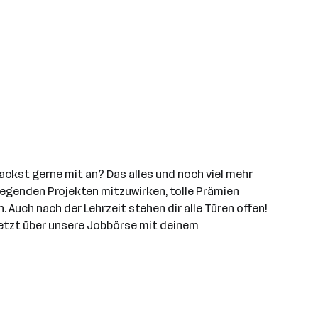
ckst gerne mit an? Das alles und noch viel mehr
fregenden Projekten mitzuwirken, tolle Prämien
uch nach der Lehrzeit stehen dir alle Türen offen!
 jetzt über unsere Jobbörse mit deinem