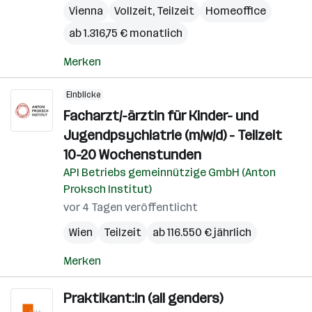
Vienna
Vollzeit, Teilzeit
Homeoffice
ab 1.316,75 € monatlich
Merken
Einblicke
Facharzt/-ärztin für Kinder- und
Jugendpsychiatrie (m/w/d) - Teilzeit
10-20 Wochenstunden
API Betriebs gemeinnützige GmbH (Anton
Proksch Institut)
vor 4 Tagen veröffentlicht
Wien
Teilzeit
ab 116.550 € jährlich
Merken
Praktikant:in (all genders)