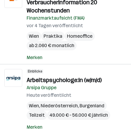
Verbraucherinformation 20
Wochenstunden
Finanzmarktaufsicht (FMA)
vor 4 Tagen veröffentlicht
Wien
Praktika
Homeoffice
ab 2.060 € monatlich
Merken
Einblicke
Arbeitspsychologe:in (w/m/d)
Arsipa Gruppe
Heute veröffentlicht
Wien
,
Niederösterreich
,
Burgenland
Teilzeit
49.000 € – 56.000 € jährlich
Merken