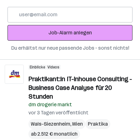
E-
Mail-
Adresse
Job-Alarm anlegen
Du erhältst nur neue passende Jobs – sonst nichts!
Einblicke
Videos
Praktikant:in IT-Inhouse Consulting -
Business Case Analyse für 20
Stunden
dm drogerie markt
vor 3 Tagen veröffentlicht
Wals-Siezenheim
,
Wien
Praktika
ab 2.512 € monatlich