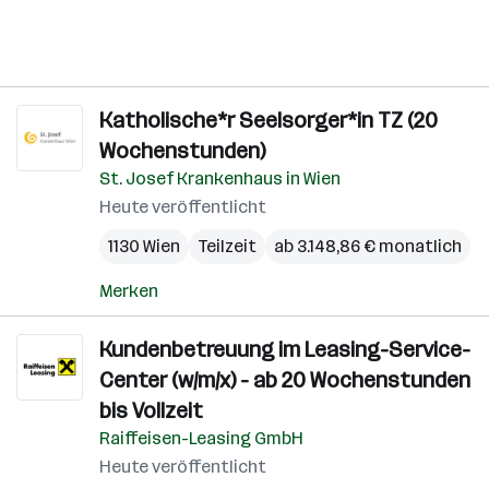
Katholische*r Seelsorger*in TZ (20
Wochenstunden)
St. Josef Krankenhaus in Wien
Heute veröffentlicht
1130 Wien
Teilzeit
ab 3.148,86 € monatlich
Merken
Kundenbetreuung im Leasing-Service-
Center (w/m/x) - ab 20 Wochenstunden
bis Vollzeit
Raiffeisen-Leasing GmbH
Heute veröffentlicht