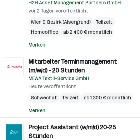
H2H Asset Management Partners GmbH
vor 2 Tagen veröffentlicht
Wien 9. Bezirk (Alsergrund)
Teilzeit
Homeoffice
ab 2.400 € monatlich
Merken
Mitarbeiter Terminmanagement
(m/w/d) - 20 Stunden
MEWA Textil-Service GmbH
Heute veröffentlicht
Schwechat
Teilzeit
ab 1.300 € monatlich
Merken
Project Assistant (w/m/d) 20-25
Stunden