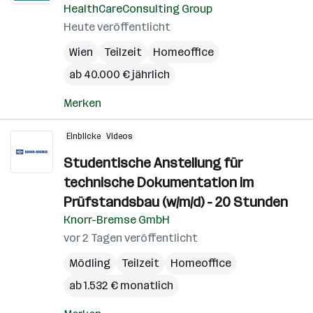
HealthCareConsulting Group
Heute veröffentlicht
Wien
Teilzeit
Homeoffice
ab 40.000 € jährlich
Merken
Einblicke
Videos
Studentische Anstellung für
technische Dokumentation im
Prüfstandsbau (w/m/d) - 20 Stunden
Knorr-Bremse GmbH
vor 2 Tagen veröffentlicht
Mödling
Teilzeit
Homeoffice
ab 1.532 € monatlich