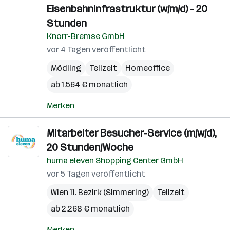
Eisenbahninfrastruktur (w/m/d) - 20
Stunden
Knorr-Bremse GmbH
vor 4 Tagen veröffentlicht
Mödling
Teilzeit
Homeoffice
ab 1.564 € monatlich
Merken
Mitarbeiter Besucher-Service (m/w/d),
20 Stunden/Woche
huma eleven Shopping Center GmbH
vor 5 Tagen veröffentlicht
Wien 11. Bezirk (Simmering)
Teilzeit
ab 2.268 € monatlich
Merken