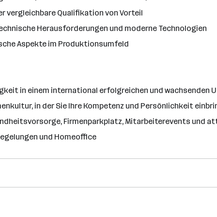
vergleichbare Qualifikation von Vorteil
 technische Herausforderungen und moderne Technologien
ische Aspekte im Produktionsumfeld
igkeit in einem international erfolgreichen und wachsenden
nkultur, in der Sie Ihre Kompetenz und Persönlichkeit einbr
ndheitsvorsorge, Firmenparkplatz, Mitarbeiterevents und at
itregelungen und Homeoffice