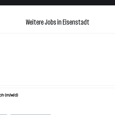
Weitere Jobs in Eisenstadt
h (m/w/d)