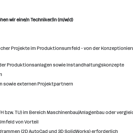
en wir eine/n Techniker/in (m/w/d)
er Projekte im Produktionsumfeld – von der Konzeptionierung
der Produktionsanlagen sowie Instandhaltungskonzepte
n
n sowie externen Projektpartnern
H bzw. TU) im Bereich Maschinenbau/Anlagenbau oder vergleic
Umfeld von Vorteil
grammen (2D AutoCad und 3D SolidWorks) erforderlich