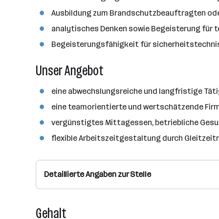
Ausbildung zum Brandschutzbeauftragten oder 
analytisches Denken sowie Begeisterung für
Begeisterungsfähigkeit für sicherheitstechn
Unser Angebot
eine abwechslungsreiche und langfristige Tät
eine teamorientierte und wertschätzende Firme
vergünstigtes Mittagessen, betriebliche Gesu
flexible Arbeitszeitgestaltung durch Gleitze
Detaillierte Angaben zur Stelle
Gehalt