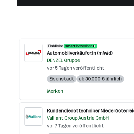
Einblicke
Automobilverkäufer:in (m/w/d)
DENZEL Gruppe
vor 5 Tagen veröffentlicht
Eisenstadt
ab 30.000 € jährlich
Merken
Kundendiensttechniker Niederösterreic
Vaillant Group Austria GmbH
vor 7 Tagen veröffentlicht