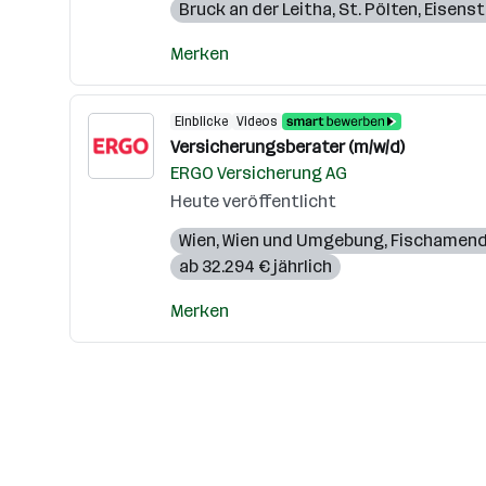
Bruck an der Leitha
,
St. Pölten
,
Eisens
Merken
Einblicke
Videos
Versicherungsberater (m/w/d)
ERGO Versicherung AG
Heute veröffentlicht
Wien
,
Wien und Umgebung
,
Fischamen
ab 32.294 € jährlich
Merken