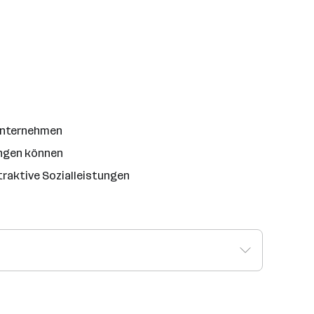
 Unternehmen
ingen können
traktive Sozialleistungen