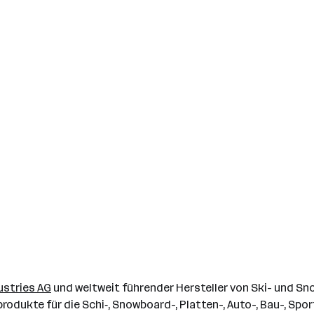
ustries AG
und weltweit führender Hersteller von Ski- und Sn
odukte für die Schi‑, Snowboard-, Platten-, Auto-, Bau-, Spor