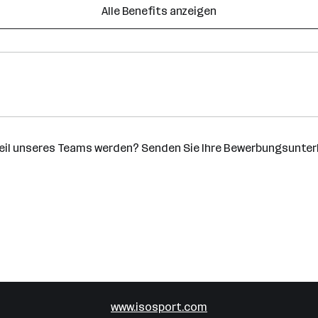
Alle Benefits anzeigen
eil unseres Teams werden? Senden Sie Ihre Bewerbungsunterl
www.isosport.com