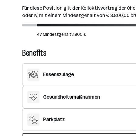
Für diese Position gilt der Kollektivvertrag der Ch
oder IV, mit einem Mindestgehalt von € 3.800,00 b
KV Mindestgehalt
3.800 €
Benefits
Essenszulage
Gesundheitsmaßnahmen
Parkplatz