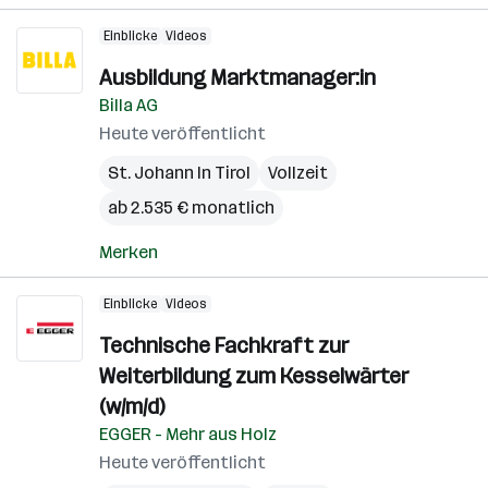
Einblicke
Videos
Ausbildung Marktmanager:in
Billa AG
Heute veröffentlicht
St. Johann In Tirol
Vollzeit
ab 2.535 € monatlich
Merken
Einblicke
Videos
Technische Fachkraft zur
Weiterbildung zum Kesselwärter
(w/m/d)
EGGER - Mehr aus Holz
Heute veröffentlicht