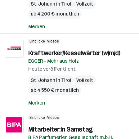
St. Johann in Tirol
Vollzeit
ab 4.200 € monatlich
Merken
Einblicke
Videos
Kraftwerker/Kesselwärter (w/m/d)
EGGER - Mehr aus Holz
Heute veröffentlicht
St. Johann in Tirol
Vollzeit
ab 4.550 € monatlich
Merken
Einblicke
Videos
Mitarbeiter:in Samstag
BIPA Parfumerien Gesellschaft m.b.H.