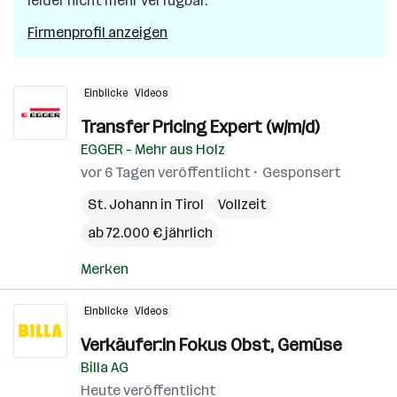
leider nicht mehr verfügbar.
Firmenprofil anzeigen
Einblicke
Videos
Transfer Pricing Expert (w/m/d)
EGGER - Mehr aus Holz
vor 6 Tagen veröffentlicht
Gesponsert
St. Johann in Tirol
Vollzeit
ab 72.000 € jährlich
Merken
Einblicke
Videos
Verkäufer:in Fokus Obst, Gemüse
Billa AG
Heute veröffentlicht