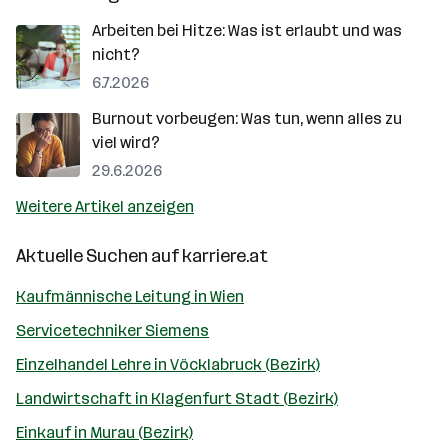
Arbeiten bei Hitze: Was ist erlaubt und was
nicht?
6.7.2026
Burnout vorbeugen: Was tun, wenn alles zu
viel wird?
29.6.2026
Weitere Artikel anzeigen
Aktuelle Suchen auf
karriere.at
Kaufmännische Leitung in Wien
Servicetechniker Siemens
Einzelhandel Lehre in Vöcklabruck (Bezirk)
Landwirtschaft in Klagenfurt Stadt (Bezirk)
Einkauf in Murau (Bezirk)