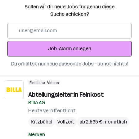
Sollen wir dir neue Jobs für genau diese
Suche schicken?
E-
Mail-
Adresse
Job-Alarm anlegen
Du erhältst nur neue passende Jobs – sonst nichts!
Einblicke
Videos
Abteilungsleiter:in Feinkost
Billa AG
Heute veröffentlicht
Kitzbühel
Vollzeit
ab 2.535 € monatlich
Merken