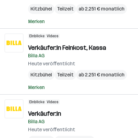
Kitzbühel
Teilzeit
ab 2.251 € monatlich
Merken
Einblicke
Videos
Verkäufer:in Feinkost, Kassa
Billa AG
Heute veröffentlicht
Kitzbühel
Teilzeit
ab 2.251 € monatlich
Merken
Einblicke
Videos
Verkäufer:in
Billa AG
Heute veröffentlicht