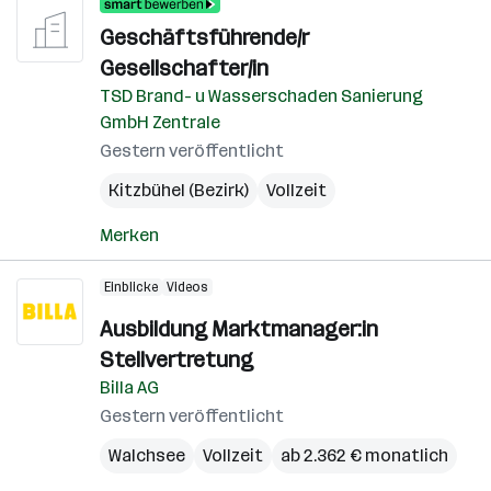
Geschäftsführende/r
Gesellschafter/in
TSD Brand- u Wasserschaden Sanierung
GmbH Zentrale
Gestern veröffentlicht
Kitzbühel (Bezirk)
Vollzeit
Merken
Einblicke
Videos
Ausbildung Marktmanager:in
Stellvertretung
Billa AG
Gestern veröffentlicht
Walchsee
Vollzeit
ab 2.362 € monatlich