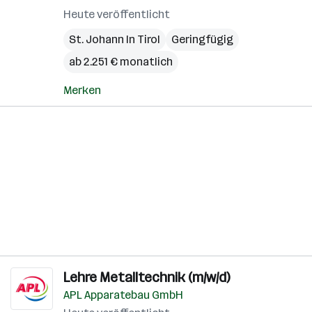
Heute veröffentlicht
St. Johann In Tirol
Geringfügig
ab 2.251 € monatlich
Merken
Lehre Metalltechnik (m/w/d)
APL Apparatebau GmbH