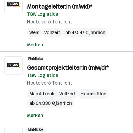
Montageleiter:in (m/w/d)*
TGW Logistics
Heute veröffentlicht
Wels
Vollzeit
ab 47.547 € jährlich
Merken
Einblicke
Gesamtprojektleiter:in (m/w/d)*
TGW Logistics
Heute veröffentlicht
Marchtrenk
Vollzeit
Homeoffice
ab 64.830 € jährlich
Merken
Einblicke