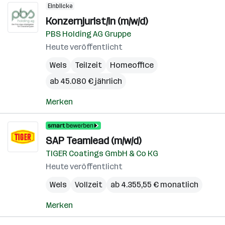
Einblicke
Konzernjurist/in (m/w/d)
PBS Holding AG Gruppe
Heute veröffentlicht
Wels
Teilzeit
Homeoffice
ab 45.080 € jährlich
Merken
SAP Teamlead (m/w/d)
TIGER Coatings GmbH & Co KG
Heute veröffentlicht
Wels
Vollzeit
ab 4.355,55 € monatlich
Merken