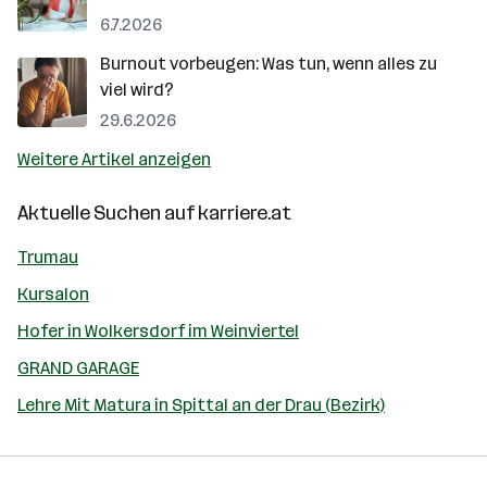
6.7.2026
Burnout vorbeugen: Was tun, wenn alles zu
viel wird?
29.6.2026
Weitere Artikel anzeigen
Aktuelle Suchen auf
karriere.at
Trumau
Kursalon
Hofer in Wolkersdorf im Weinviertel
GRAND GARAGE
Lehre Mit Matura in Spittal an der Drau (Bezirk)