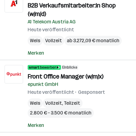
B2B Verkaufsmitarbeiter:in Shop
(w/m/d)
A1 Telekom Austria AG
Heute veröffentlicht
Wels
Vollzeit
ab 3.272,09 € monatlich
Merken
Einblicke
Front Office Manager (w/m/x)
epunkt GmbH
Heute veröffentlicht
Gesponsert
Wels
Vollzeit, Teilzeit
2.800 € – 3.500 € monatlich
Merken