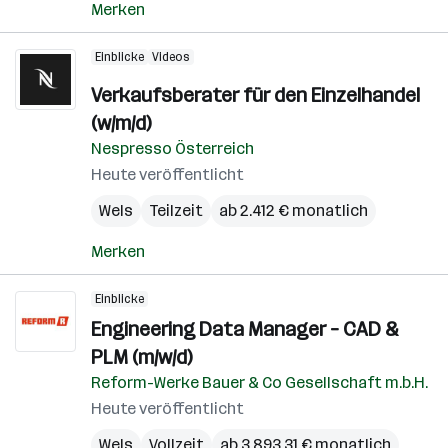
Merken
Einblicke
Videos
Verkaufsberater für den Einzelhandel
(w/m/d)
Nespresso Österreich
Heute veröffentlicht
Wels
Teilzeit
ab 2.412 € monatlich
Merken
Einblicke
Engineering Data Manager – CAD &
PLM (m/w/d)
Reform-Werke Bauer & Co Gesellschaft m.b.H.
Heute veröffentlicht
Wels
Vollzeit
ab 3.893,31 € monatlich