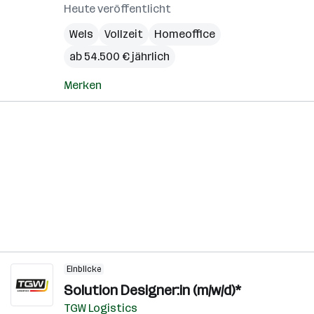
Heute veröffentlicht
Wels
Vollzeit
Homeoffice
ab 54.500 € jährlich
Merken
Einblicke
Solution Designer:in (m/w/d)*
TGW Logistics