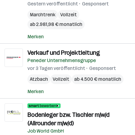
Gestern veröffentlicht
Gesponsert
Marchtrenk
Vollzeit
ab 2.981,98 € monatlich
Merken
Verkauf und Projektleitung
Peneder Unternehmensgruppe
vor 3 Tagen veröffentlicht
Gesponsert
Atzbach
Vollzeit
ab 4.500 € monatlich
Merken
Bodenleger bzw. Tischler m/w/d
(Allrounder m/w/d)
Job World GmbH