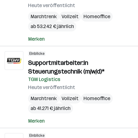
Heute veröffentlicht
Marchtrenk
Vollzeit
Homeoffice
ab 53.242 € jährlich
Merken
Einblicke
Supportmitarbeiter:in
Steuerungstechnik (m/w/d)*
TGW Logistics
Heute veröffentlicht
Marchtrenk
Vollzeit
Homeoffice
ab 41.271 € jährlich
Merken
Einblicke