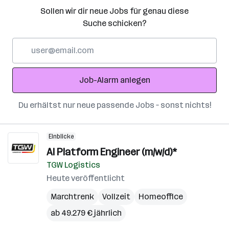
Sollen wir dir neue Jobs für genau diese
Suche schicken?
E-
Mail-
Adresse
Job-Alarm anlegen
Du erhältst nur neue passende Jobs – sonst nichts!
Einblicke
AI Platform Engineer (m/w/d)*
TGW Logistics
Heute veröffentlicht
Marchtrenk
Vollzeit
Homeoffice
ab 49.279 € jährlich