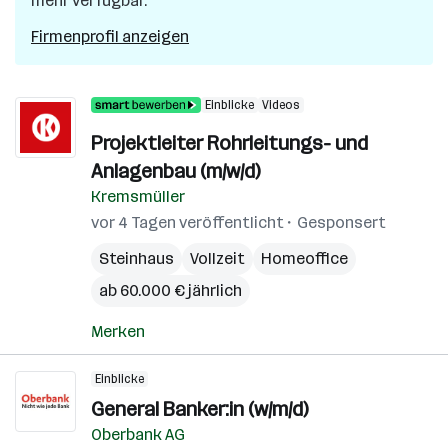
mehr verfügbar.
Firmenprofil anzeigen
Einblicke
Videos
Projektleiter Rohrleitungs- und
Anlagenbau (m/w/d)
Kremsmüller
vor 4 Tagen veröffentlicht
Gesponsert
Steinhaus
Vollzeit
Homeoffice
ab 60.000 € jährlich
Merken
Einblicke
General Banker:in (w/m/d)
Oberbank AG