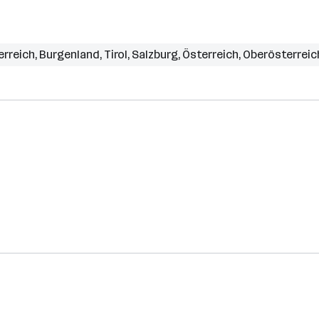
erreich
,
Burgenland
,
Tirol
,
Salzburg
,
Österreich
,
Oberösterreic