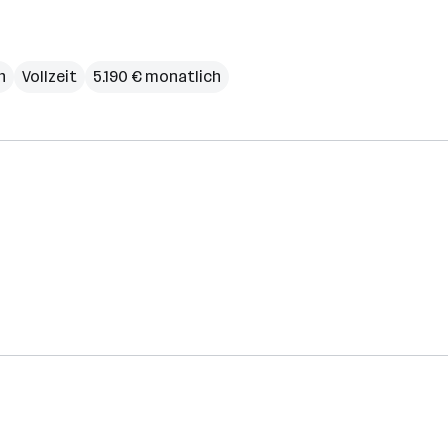
h
Vollzeit
5.190 € monatlich