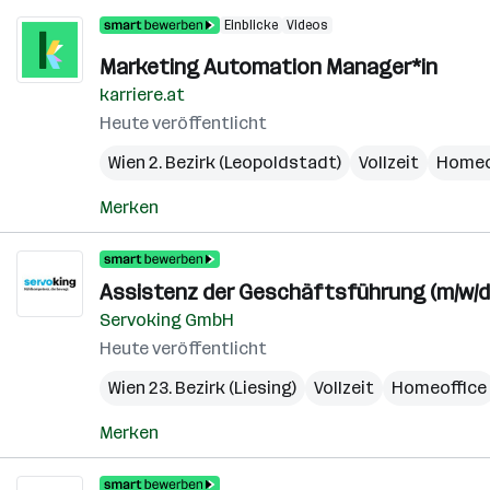
Einblicke
Videos
Marketing Automation Manager*in
karriere.at
Heute veröffentlicht
Wien 2. Bezirk (Leopoldstadt)
Vollzeit
Homeo
Merken
Assistenz der Geschäftsführung (m/w/d
Servoking GmbH
Heute veröffentlicht
Wien 23. Bezirk (Liesing)
Vollzeit
Homeoffice
Merken