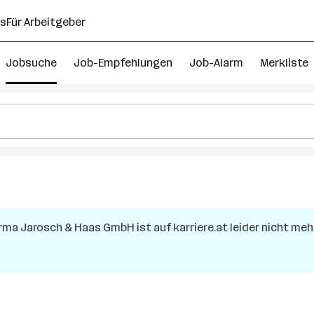
ns
Für Arbeitgeber
Jobsuche
Job-Empfehlungen
Job-Alarm
Merkliste
irma
Jarosch & Haas GmbH
ist auf karriere.at leider nicht meh