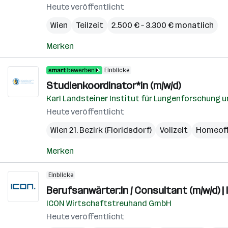
Heute veröffentlicht
Wien
Teilzeit
2.500 € – 3.300 € monatlich
Merken
Einblicke
Studienkoordinator*in (m/w/d)
Karl Landsteiner Institut für Lungenforschung
Heute veröffentlicht
Wien 21. Bezirk (Floridsdorf)
Vollzeit
Homeoff
Merken
Einblicke
Berufsanwärter:in / Consultant (m/w/d) | 
ICON Wirtschaftstreuhand GmbH
Heute veröffentlicht