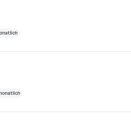
onatlich
monatlich