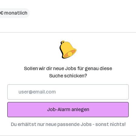
 € monatlich
Sollen wir dir neue Jobs für genau diese
Suche schicken?
E-
Mail-
Adresse
Job-Alarm anlegen
Du erhältst nur neue passende Jobs – sonst nichts!