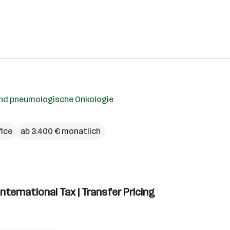
 und pneumologische Onkologie
ice
ab 3.400 € monatlich
International Tax | Transfer Pricing