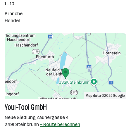
1 - 10
Branche
Handel
Map data ©2026 Google
Your-Tool GmbH
Neue Siedlung Zaunergasse 4
2491 Steinbrunn
— Route berechnen