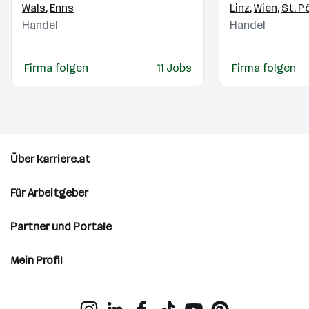
Wals
,
Enns
Linz
,
Wien
,
St. P
Handel
Handel
Firma folgen
11 Jobs
Firma folgen
Über karriere.at
Für Arbeitgeber
Partner und Portale
Mein Profil