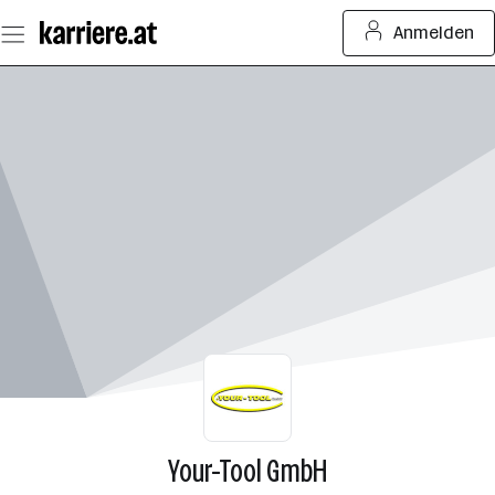
Zum
Anmelden
Seiteninhalt
springen
Your-Tool GmbH