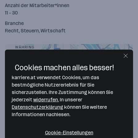
Anzahl der Mitarbeiter*innen
11 - 30
Branche
Recht, Steuern, Wirtschaft
Cookies machen alles besser!
karriere.at verwendet Cookies, um das
bestmögliche Nutzererlebnis für Sie
sicherzustellen. Ihre Zustimmung können Sie
jederzeit
widerrufen.
In unserer
Datenschutzerklärung
können Sie weitere
Map data ©2026 Google
Informationen nachlesen.
WMWP Rechtsanwälte GmbH
Am Heumarkt 10
Cookie-Einstellungen