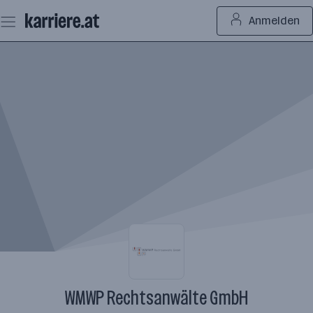
Zum
Anmelden
Seiteninhalt
springen
WMWP Rechtsanwälte GmbH