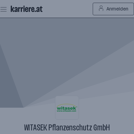
Zum
Anmelden
Seiteninhalt
springen
WITASEK Pflanzenschutz GmbH