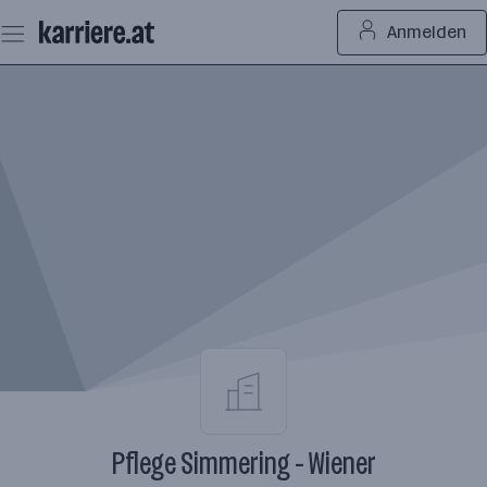
Zum
Anmelden
Seiteninhalt
springen
Pflege Simmering - Wiener