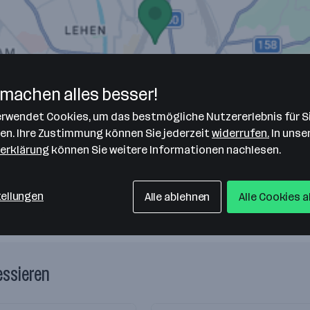
machen alles besser!
verwendet Cookies, um das bestmögliche Nutzererlebnis für S
len. Ihre Zustimmung können Sie jederzeit
widerrufen.
In unse
erklärung
können Sie weitere Informationen nachlesen.
tellungen
Alle ablehnen
Alle Cookies 
essieren