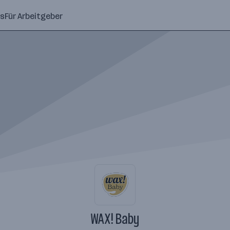
ns
Für Arbeitgeber
WAX! Baby