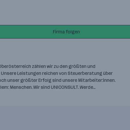
Firma folgen
 Oberösterreich zählen wir zu den größten und
 Unsere Leistungen reichen von Steuerberatung über
ch unser größter Erfolg sind unsere Mitarbeiter:innen.
allem: Menschen. Wir sind UNICONSULT. Werde…