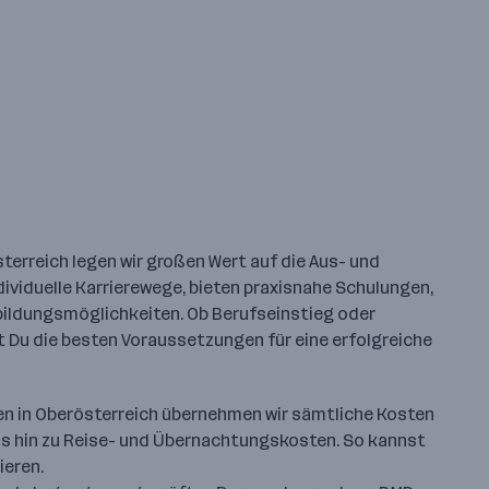
rreich legen wir großen Wert auf die Aus- und
ndividuelle Karrierewege, bieten praxisnahe Schulungen,
ildungsmöglichkeiten. Ob Berufseinstieg oder
t Du die besten Voraussetzungen für eine erfolgreiche
n in Oberösterreich übernehmen wir sämtliche Kosten
bis hin zu Reise- und Übernachtungskosten. So kannst
ieren.