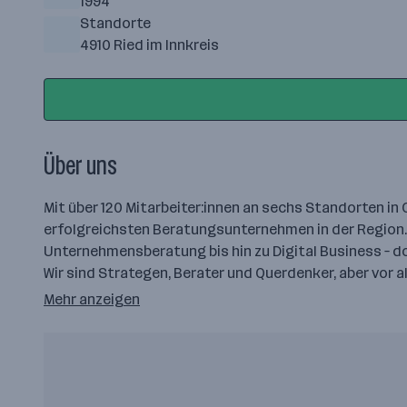
1994
Standorte
4910 Ried im Innkreis
Über uns
Mit über 120 Mitarbeiter:innen an sechs Standorten in
erfolgreichsten Beratungsunternehmen in der Region.
Unternehmensberatung bis hin zu Digital Business – do
Wir sind Strategen, Berater und Querdenker, aber vor 
Mehr anzeigen