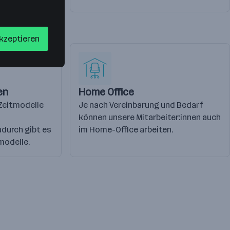
akzeptieren
en
Home Office
Zeitmodelle
Je nach Vereinbarung und Bedarf
können unsere Mitarbeiter:innen auch
adurch gibt es
im Home-Office arbeiten.
modelle.