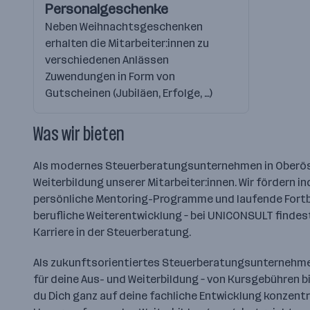
Personalgeschenke
Neben Weihnachtsgeschenken
erhalten die Mitarbeiter:innen zu
verschiedenen Anlässen
Zuwendungen in Form von
Gutscheinen (Jubiläen, Erfolge, …)
Was wir bieten
Als modernes Steuerberatungsunternehmen in Oberöste
Weiterbildung unserer Mitarbeiter:innen. Wir fördern i
persönliche Mentoring-Programme und laufende Fortb
berufliche Weiterentwicklung – bei UNICONSULT findes
Karriere in der Steuerberatung.
Als zukunftsorientiertes Steuerberatungsunternehme
für deine Aus- und Weiterbildung – von Kursgebühren 
du Dich ganz auf deine fachliche Entwicklung konzentr