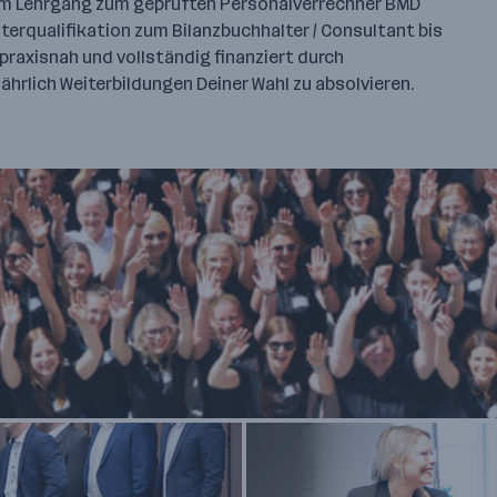
m Lehrgang zum geprüften Personalverrechner BMD
erqualifikation zum Bilanzbuchhalter / Consultant bis
 praxisnah und vollständig finanziert durch
jährlich Weiterbildungen Deiner Wahl zu absolvieren.