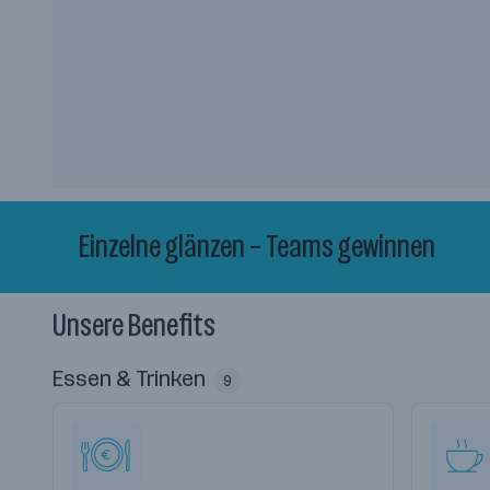
Einzelne glänzen – Teams gewinnen
Unsere Benefits
Essen & Trinken
9