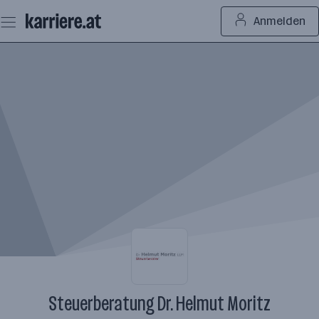
Zum
Anmelden
Seiteninhalt
springen
Steuerberatung Dr. Helmut Moritz