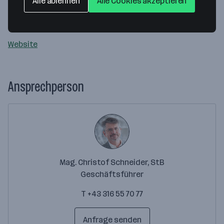
Alle ablehnen
Alle Cookies akzeptieren
Harter Straße 1
8053 Graz
— Route berechnen
Website
Ansprechperson
Mag. Christof Schneider, StB
Geschäftsführer
T +43 316 55 70 77
Anfrage senden