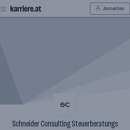
Zum
Anmelden
Seiteninhalt
springen
Schneider Consulting Steuerberatungs