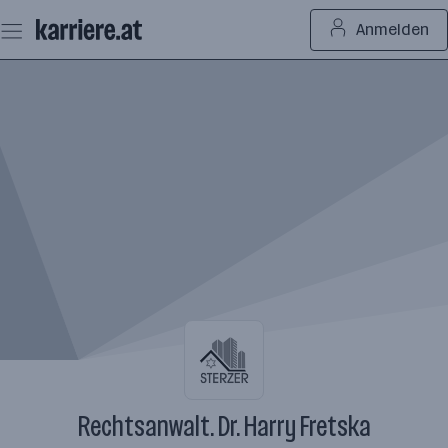
Zum
Anmelden
Seiteninhalt
springen
Rechtsanwalt. Dr. Harry Fretska