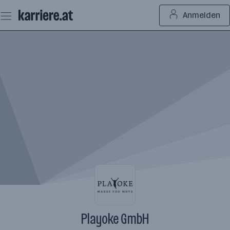
Zum
Anmelden
Seiteninhalt
springen
Playoke GmbH