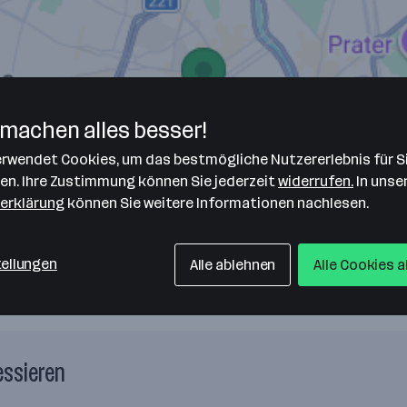
machen alles besser!
verwendet Cookies, um das bestmögliche Nutzererlebnis für S
len. Ihre Zustimmung können Sie jederzeit
widerrufen.
In unse
erklärung
können Sie weitere Informationen nachlesen.
tellungen
Alle ablehnen
Alle Cookies 
essieren