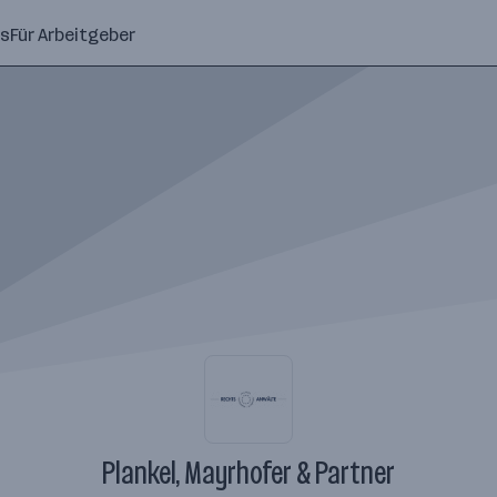
ns
Für Arbeitgeber
Plankel, Mayrhofer & Partner