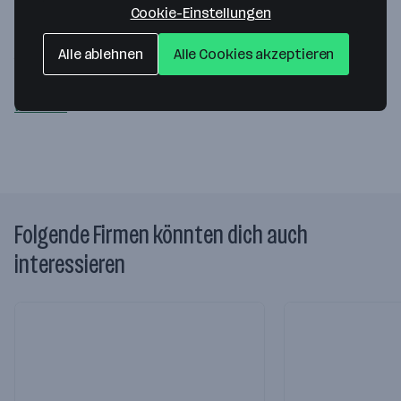
GmbH
Cookie-Einstellungen
Siebeckstraße 7/3
Alle ablehnen
Alle Cookies akzeptieren
1220 Wien
— Route berechnen
Website
Folgende Firmen könnten dich auch
interessieren