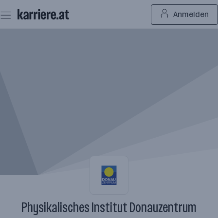
Zum
Anmelden
Seiteninhalt
springen
Physikalisches Institut Donauzentrum