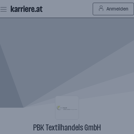
Zum
Anmelden
Seiteninhalt
springen
PBK Textilhandels GmbH