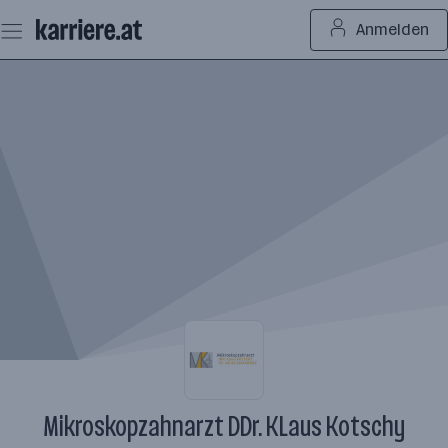
Zum
Anmelden
Seiteninhalt
springen
Mikroskopzahnarzt DDr. KLaus Kotschy