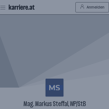
Zum
Anmelden
Seiteninhalt
springen
Mag. Markus Steffal, WP/StB