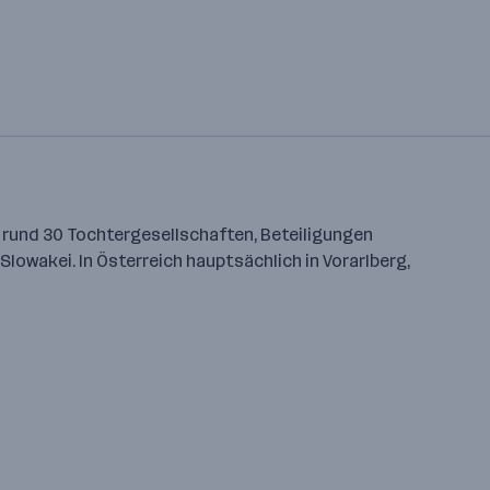
t rund 30 Tochtergesellschaften, Beteiligungen
lowakei. In Österreich hauptsächlich in Vorarlberg,