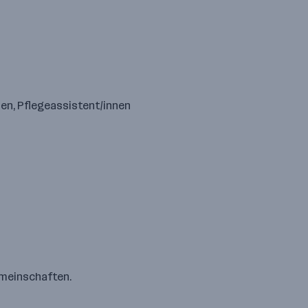
en, Pflegeassistent/innen
emeinschaften.