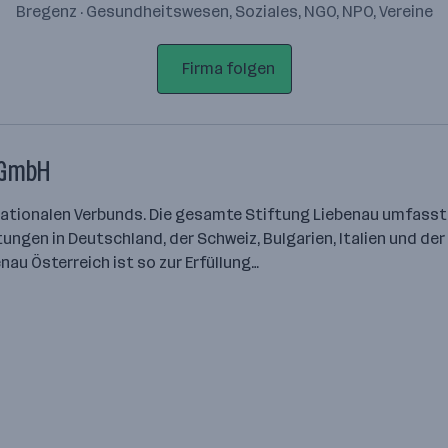
Bregenz · Gesundheitswesen, Soziales, NGO, NPO, Vereine
Firma folgen
 GmbH
ernationalen Verbunds. Die gesamte Stiftung Liebenau umfass
gen in Deutschland, der Schweiz, Bulgarien, Italien und der S
nau Österreich ist so zur Erfüllung…