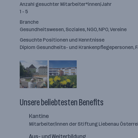
Anzahl gesuchter Mitarbeiter*innen/Jahr
1 - 5
Branche
Gesundheitswesen, Soziales, NGO, NPO, Vereine
Gesuchte Positionen und Kenntnisse
Diplom Gesundheits- und Krankenpflegepersonen, Fac
Unsere beliebtesten Benefits
Kantine
Mitarbeiter/innen der Stiftung Liebenau Öster
Aus- und Weiterbildung