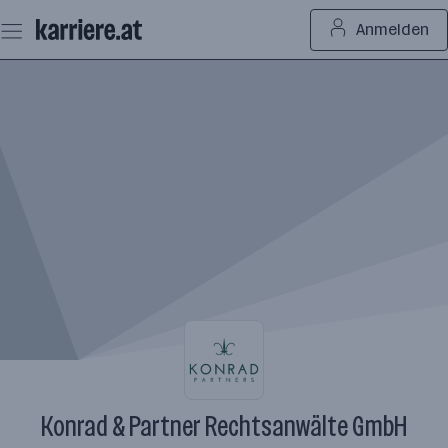
Zum
Anmelden
Seiteninhalt
springen
Konrad & Partner Rechtsanwälte GmbH