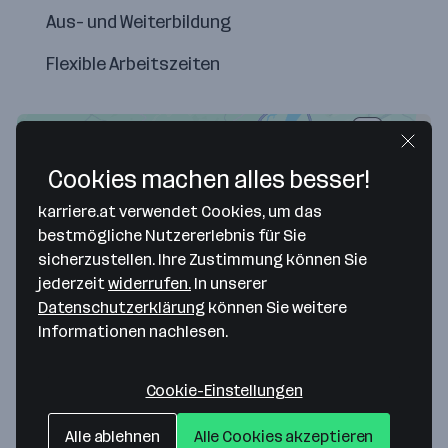
Aus- und Weiterbildung
Flexible Arbeitszeiten
Cookies machen alles besser!
karriere.at verwendet Cookies, um das
bestmögliche Nutzererlebnis für Sie
sicherzustellen. Ihre Zustimmung können Sie
jederzeit
widerrufen.
In unserer
Datenschutzerklärung
können Sie weitere
Map data ©2026 Google
Informationen nachlesen.
Kohlberger-Astoria Steuerberatung GmbH &
Cookie-Einstellungen
Co KG
Alle ablehnen
Alle Cookies akzeptieren
Josef Adlmanseder-Straße 7/3/26