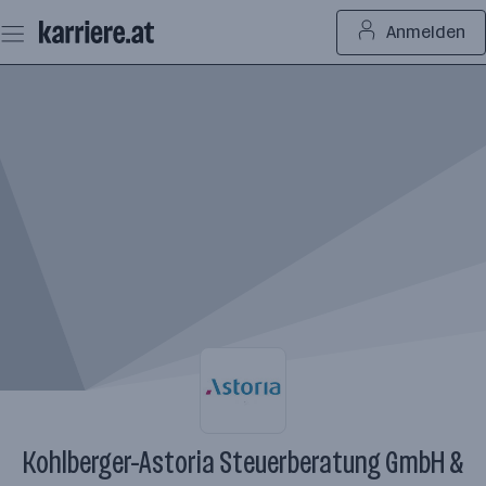
Zum
Anmelden
Seiteninhalt
springen
Kohlberger-Astoria Steuerberatung GmbH &