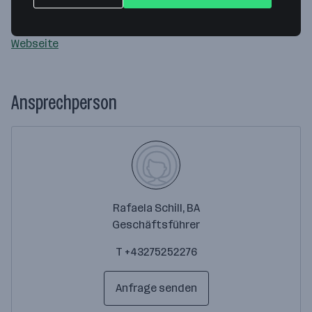
3390 Melk
— Route berechnen
Webseite
Ansprechperson
Rafaela Schill, BA
Geschäftsführer
T +43275252276
Anfrage senden