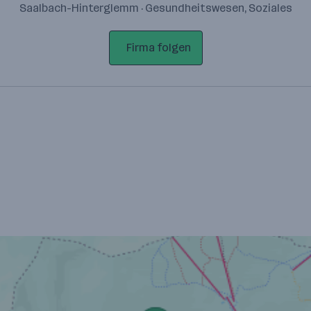
Saalbach-Hinterglemm · Gesundheitswesen, Soziales
Firma folgen