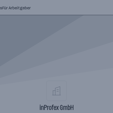
ns
Für Arbeitgeber
inProfex GmbH