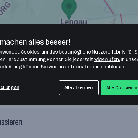
machen alles besser!
verwendet Cookies, um das bestmögliche Nutzererlebnis für S
len. Ihre Zustimmung können Sie jederzeit
widerrufen.
In unse
erklärung
können Sie weitere Informationen nachlesen.
tellungen
Alle ablehnen
Alle Cookies 
essieren