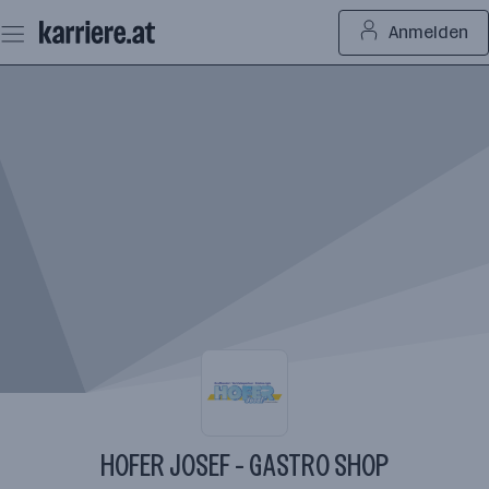
Zum
Anmelden
Seiteninhalt
springen
HOFER JOSEF - GASTRO SHOP