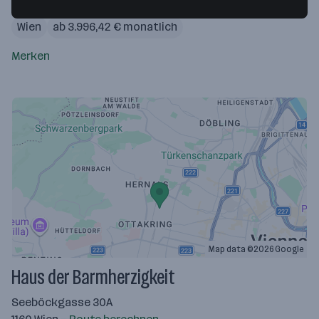
29.7.2026
Wien
ab 3.996,42 € monatlich
Merken
Map data ©2026 Google
Haus der Barmherzigkeit
Seeböckgasse 30A