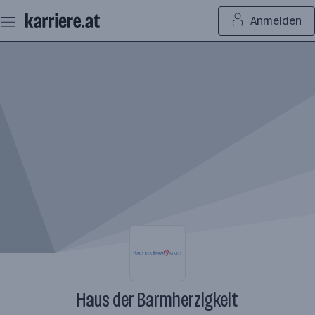
Zum
Anmelden
Seiteninhalt
springen
Haus der Barmherzigkeit