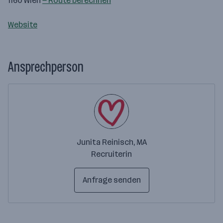
1160 Wien
— Route berechnen
Website
Ansprechperson
Junita Reinisch, MA
Recruiterin
Anfrage senden