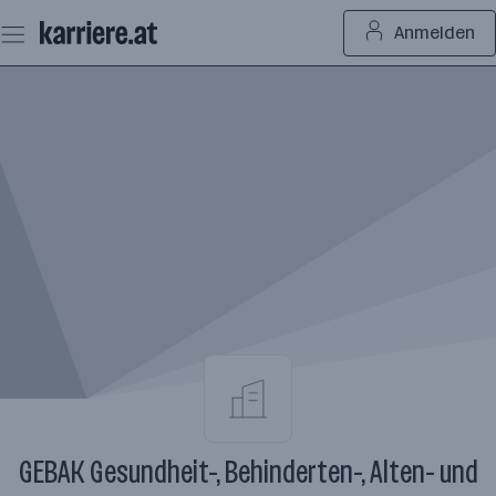
Zum
Anmelden
Seiteninhalt
springen
GEBAK Gesundheit-, Behinderten-, Alten- und